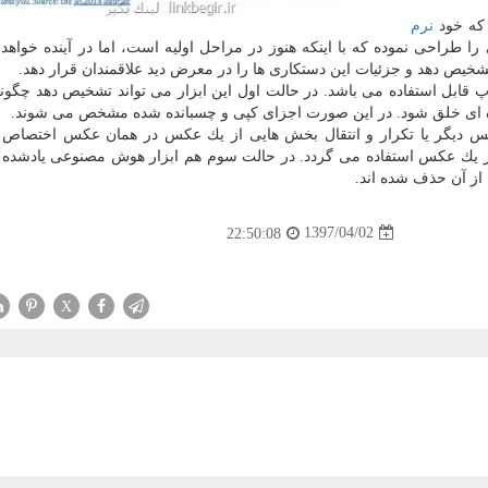
كه خود
نرم
 طراحی نموده كه با اینكه هنوز در مراحل اولیه است، اما در آینده خواهد
شخیص دهد و جزئیات این دستكاری ها را در معرض دید علاقمندان قرار دهد.
پ قابل استفاده می باشد. در حالت اول این ابزار می تواند تشخیص دهد چگونه
زه ای خلق شود. در این صورت اجزای كپی و چسبانده شده مشخص می شوند.
 دیگر یا تكرار و انتقال بخش هایی از یك عكس در همان عكس اختصاص دا
در یك عكس استفاده می گردد. در حالت سوم هم ابزار هوش مصنوعی یادشد
از آن حذف شده اند.
1397/04/02
22:50:08
X