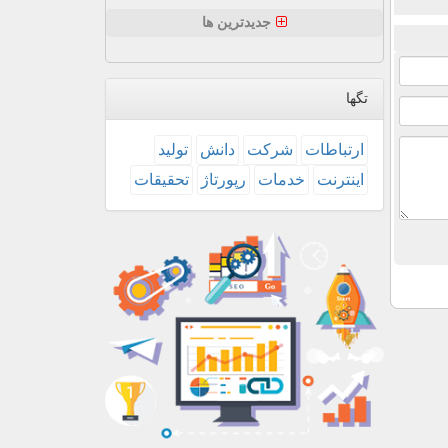
جدیدترین ها
تگها
ارتباطات
شركت
دانش
تولید
اینترنت
خدمات
رپورتاژ
تحقیقات