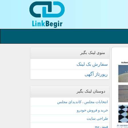
منوی لینک بگیر
سفارش بک لینک
رپورتاژ آگهی
دوستان لینک بگیر
انتخابات مجلس ، کاندیدای مجلس
خرید و فروش خودرو
طراحی سایت
فیش حج