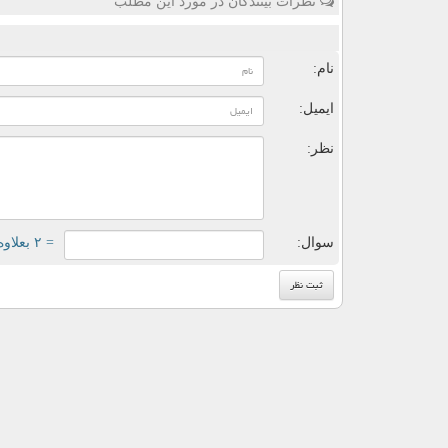
نظرات بینندگان در مورد این مطلب
ن
نام:
ایمیل:
نظر:
سوال:
= ۲ بعلاوه ۲