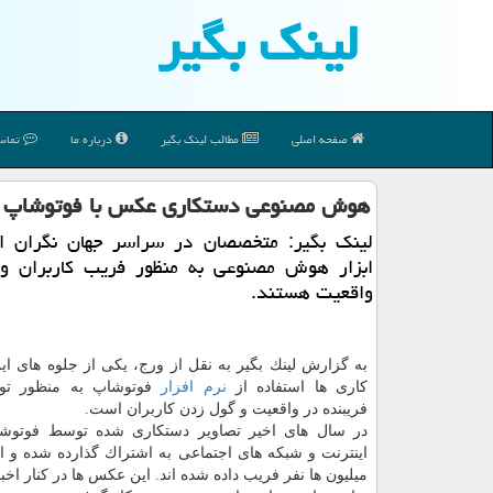
لینك بگیر
صفحه اصلی
مطالب لینك بگیر
درباره ما
تماس 
هوش مصنوعی دستكاری عكس با فوتوشاپ ر
لینك بگیر: متخصصان در سراسر جهان نگران اس
ابزار هوش مصنوعی به منظور فریب كاربران و
واقعیت هستند.
به گزارش لینك بگیر به نقل از ورج، یكی از جلوه های ای
كاری ها استفاده از
نرم افزار
فوتوشاپ به منظور تولی
فریبنده در واقعیت و گول زدن كاربران است.
در سال های اخیر تصاویر دستكاری شده توسط فوتوشاپ
اینترنت و شبكه های اجتماعی به اشتراك گذارده شده و ا
میلیون ها نفر فریب داده شده اند. این عكس ها در كنار اخ