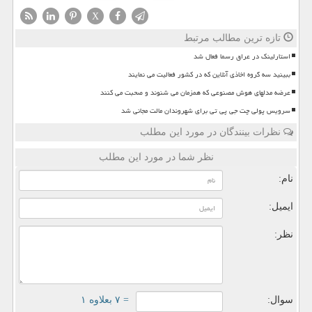
X
تازه ترین مطالب مرتبط
استارلینک در عراق رسما فعال شد
ببینید سه گروه اخاذی آنلاین که در کشور فعالیت می نمایند
عرضه مدلهای هوش مصنوعی که همزمان می شنوند و صحبت می کنند
سرویس پولی چت جی پی تی برای شهروندان مالت مجانی شد
نظرات بینندگان در مورد این مطلب
نظر شما در مورد این مطلب
نام:
ایمیل:
نظر:
سوال:
= ۷ بعلاوه ۱