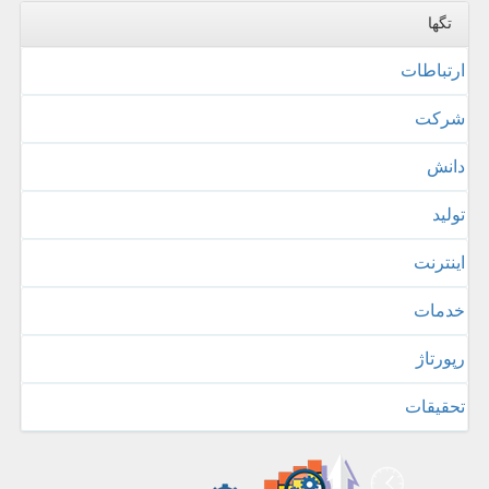
تگها
ارتباطات
شركت
دانش
تولید
اینترنت
خدمات
رپورتاژ
تحقیقات