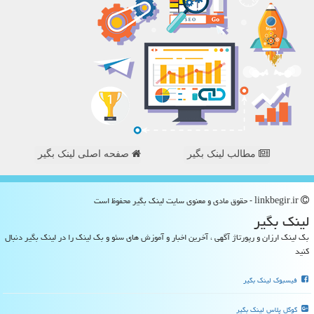
مطالب لینک بگیر
صفحه اصلی لینک بگیر
linkbegir.ir - حقوق مادی و معنوی سایت لینك بگیر محفوظ است
لینك بگیر
بک لینک ارزان و رپورتاژ آگهی ، آخرین اخبار و آموزش های سئو و بک لینک را در لینک بگیر دنبال
کنید
فیسبوک لینک بگیر
گوگل پلاس لینک بگیر