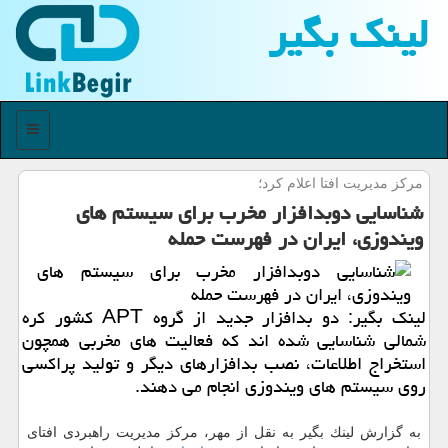
لینك بگیر
منو
مركز مدیریت افتا اعلام كرد؛
شناسایی دوبدافزار مخرب برای سیستم های
ویندوزی، ایران در فهرست حمله
لینك بگیر: دو بدافزار جدید از گروه APT كشور كره
شمالی شناسایی شده اند كه فعالیت های مخربی همچون
استخراج اطلاعات، نصب بدافزارهای دیگر و تولید پراكسی
روی سیستم های ویندوزی انجام می دهند.
به گزارش لینك بگیر به نقل از مهر، مركز مدیریت راهبردی افتای