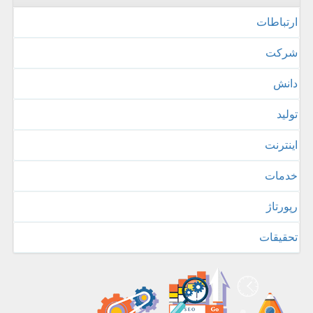
ارتباطات
شركت
دانش
تولید
اینترنت
خدمات
رپورتاژ
تحقیقات