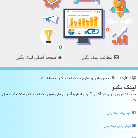
مطالب لینک بگیر
صفحه اصلی لینک بگیر
linkbegir.ir - حقوق مادی و معنوی سایت لینك بگیر محفوظ است
لینك بگیر
بک لینک ارزان و رپورتاژ آگهی ، آخرین اخبار و آموزش های سئو و بک لینک را در لینک بگیر دنبال
کنید
فیسبوک لینک بگیر
گوگل پلاس لینک بگیر