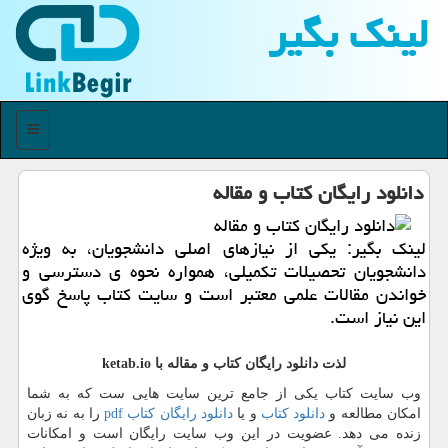
لینك بگیر
منو
دانلود رایگان كتاب و مقاله
لینك بگیر: یكی از نیازهای اصلی دانشجویان، به ویژه
دانشجویان تحصیلات تكمیلی، همواره نحوه ی دسترسی و
خواندن مقالات علمی معتبر است و سایت كتاب پاسخ گوی
این نیاز است.
لذت دانلود رایگان کتاب
و مقاله
با
ketab.io
وب سایت کتاب یکی از جامع ترین سایت هایی ست که به شما
امکان مطالعه و
دانلود کتاب
و یا
دانلود رایگان کتاب
pdf
را به نه زبان
زنده می دهد. عضویت در این وب سایت رایگان است و امکانات