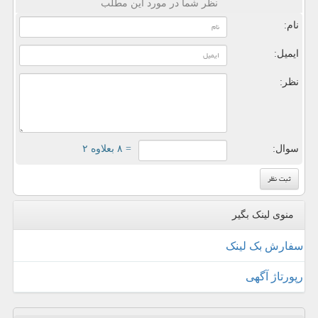
نظر شما در مورد این مطلب
نام:
ایمیل:
نظر:
سوال:
= ۸ بعلاوه ۲
منوی لینک بگیر
سفارش بک لینک
رپورتاژ آگهی