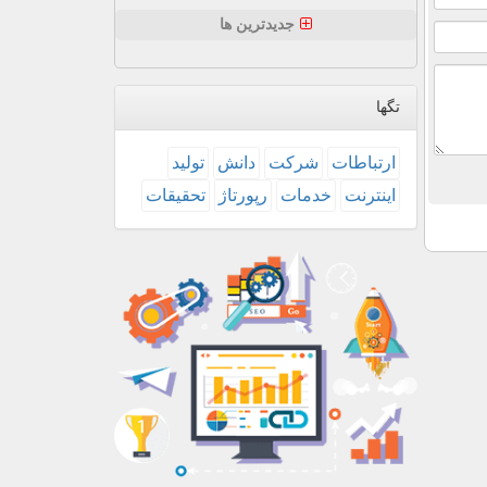
جدیدترین ها
تگها
ارتباطات
شركت
دانش
تولید
اینترنت
خدمات
رپورتاژ
تحقیقات