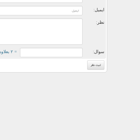
ایمیل:
نظر:
سوال:
= ۲ بعلاوه ۳