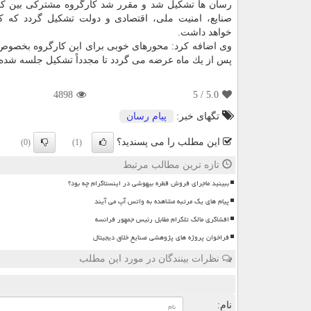
رسان ها تشكیل شد و مقرر شد كارگروه مشتركی بین ك
صنایع، امنیت ملی، اقتصادی و دولت تشكیل گردد كه كا
خواهد داشت.
وی اضافه كرد: محورهای خوبی برای این كارگروه بخصوص 
پس از یك ماه عرضه می گردد تا مجدداً تشكیل جلسه شده و
4898
/ 5
5.0
تگهای خبر:
پیام رسان
این مطلب را می پسندید؟
(0)
(1)
تازه ترین مطالب مرتبط
ببینید ماجرای فروش قطره بیهوشی در اینستاگرام چه بود؟
پیام های یک مرتبه مشاهده به واتس آپ می آیند
افشاگری مالک تلگرام مقابل رئیس جمهور فرانسه
فراخوان پروژه های پژوهشی صنایع خلاق دیجیتال
نظرات بینندگان در مورد این مطلب
ن
نام: