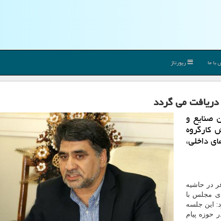
با ما
رپورتاژ
 دریافت می گردد
 صنایع و
 كارگروه
ی داخلی،
ر در حاشیه
دی مجلس با
: این جلسه
 حوزه پیام