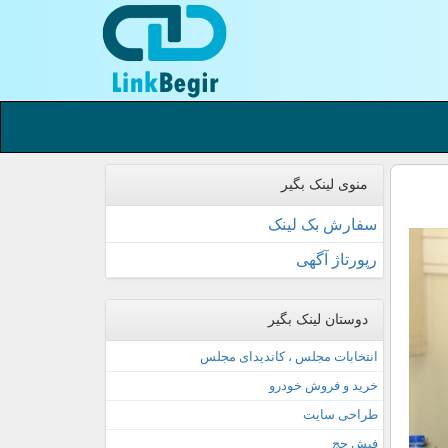
منوی لینک بگیر
سفارش بک لینک
رپورتاژ آگهی
دوستان لینک بگیر
انتخابات مجلس ، کاندیدای مجلس
خرید و فروش خودرو
طراحی سایت
فیش حج