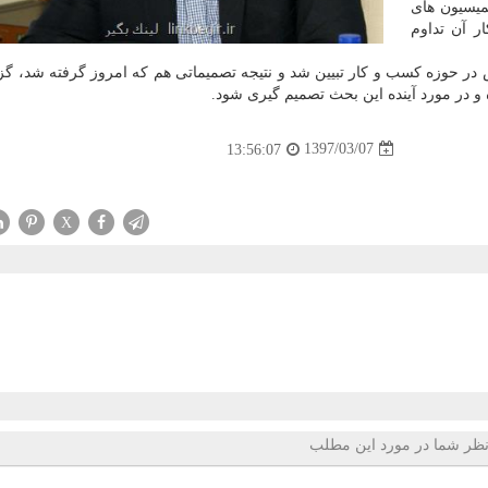
میسیون های
ر آن تداوم
در حوزه كسب و كار تبیین شد و نتیجه تصمیماتی هم كه امروز گرفته شد، گ
 در مورد آینده این بحث تصمیم گیری شود.
1397/03/07
13:56:07
X
ظر شما در مورد این مطلب