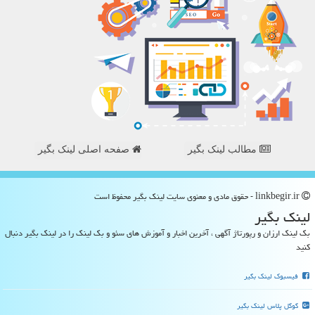
مطالب لینک بگیر
صفحه اصلی لینک بگیر
linkbegir.ir - حقوق مادی و معنوی سایت لینك بگیر محفوظ است
لینك بگیر
بک لینک ارزان و رپورتاژ آگهی ، آخرین اخبار و آموزش های سئو و بک لینک را در لینک بگیر دنبال
کنید
فیسبوک لینک بگیر
گوگل پلاس لینک بگیر