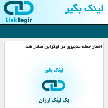
لینك بگیر
منو
اخطار حمله سایبری در اوكراین صادر شد