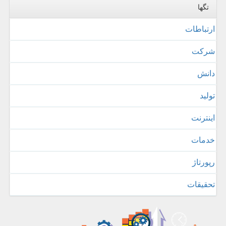
تگها
ارتباطات
شركت
دانش
تولید
اینترنت
خدمات
رپورتاژ
تحقیقات