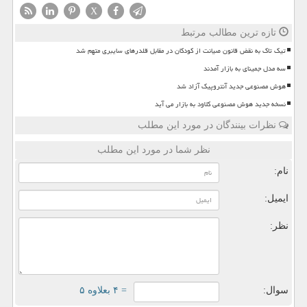
X
تازه ترین مطالب مرتبط
تیک تاک به نقض قانون صیانت از کودکان در مقابل قلدرهای سایبری متهم شد
سه مدل جمینای به بازار آمدند
هوش مصنوعی جدید آنتروپیک آزاد شد
نسخه جدید هوش مصنوعی کلاود به بازار می آید
نظرات بینندگان در مورد این مطلب
نظر شما در مورد این مطلب
نام:
ایمیل:
نظر:
سوال:
= ۴ بعلاوه ۵