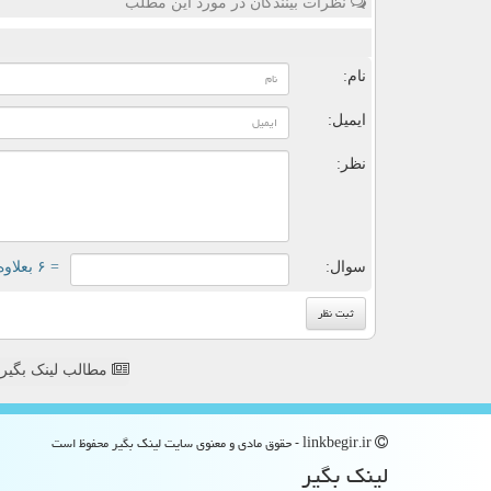
نظرات بینندگان در مورد این مطلب
ن
نام:
ایمیل:
نظر:
سوال:
= ۶ بعلاوه ۱
مطالب لینک بگیر
linkbegir.ir - حقوق مادی و معنوی سایت لینك بگیر محفوظ است
لینك بگیر