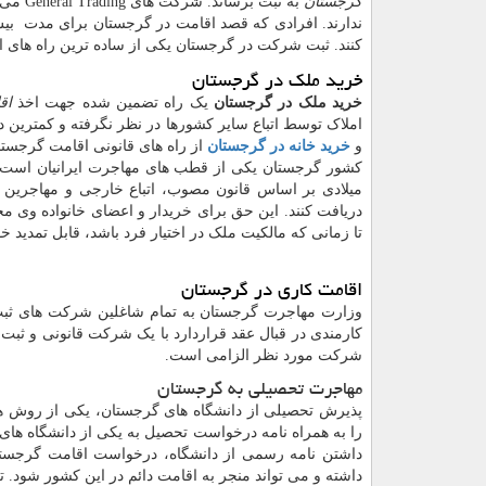
گرجستان
به ثبت
کنند. ثبت شرکت در گرجستان یکی از ساده ترین راه های 
خرید ملک در گرجستان
خرید ملک در گرجستان
یک راه تضمین شده جهت اخذ
اق
املاک توسط اتباع سایر کشورها در نظر نگرفته و کمترین 
و
خرید خانه در گرجستان
از راه های قانونی اقامت گرجست
میلادی بر اساس قانون مصوب، اتباع خارجی و مهاجرین ب
دریافت کنند. این حق برای خریدار و اعضای خانواده وی م
تا زمانی که مالکیت ملک در اختیار فرد باشد، قابل تمدید
اقامت کاری در گرجستان
وزارت مهاجرت گرجستان به تمام شاغلین شرکت های ثبت
کارمندی در قبال عقد قراردارد با یک شرکت قانونی و ث
شرکت مورد نظر الزامی است.
مهاجرت تحصیلی به گرجستان
پذیرش تحصیلی از دانشگاه های گرجستان، یکی از روش 
را به همراه نامه درخواست تحصیل به یکی از دانشگاه ها
داشتن نامه رسمی از دانشگاه، درخواست اقامت گرجستان
داشته و می تواند منجر به اقامت دائم در این کشور شود. 