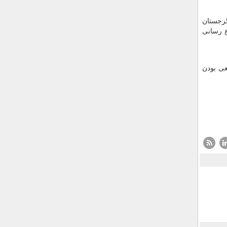
هاجرت گرجستان
ع رسانی
عی بودن