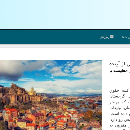
با ما
رپورتاژ
 از آینده
مقایسه با
کلیه حقوق
 گرجستان
ت که مهاجر
ان، تبلیغات
 داده است.
ش رو دارد.
ر مقرون به