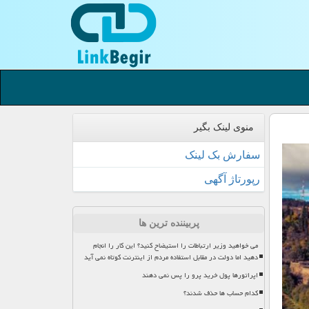
منوی لینک بگیر
سفارش بک لینک
رپورتاژ آگهی
پربیننده ترین ها
می خواهید وزیر ارتباطات را استیضاح کنید؟ این کار را انجام
دهید اما دولت در مقابل استفاده مردم از اینترنت کوتاه نمی آید
اپراتورها پول خرید پرو را پس نمی دهند
کدام حساب ها حذف شدند؟