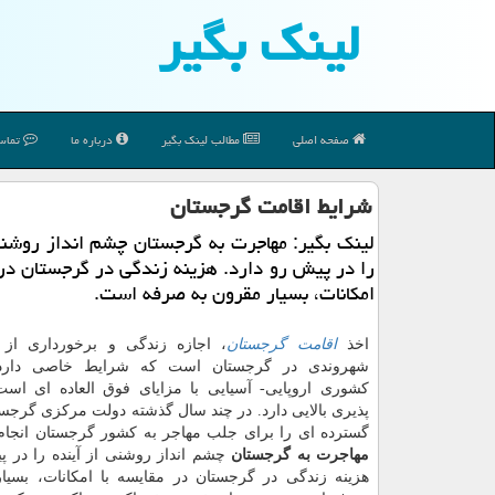
لینك بگیر
صفحه اصلی
مطالب لینك بگیر
درباره ما
تماس 
شرایط اقامت گرجستان
لینك بگیر: مهاجرت به گرجستان چشم انداز روشنی
را در پیش رو دارد. هزینه زندگی در گرجستان در 
امكانات، بسیار مقرون به صرفه است.
اخذ
اقامت گرجستان
، اجازه زندگی و برخورداری از 
شهروندی در گرجستان است که شرایط خاصی دارد.
کشوری اروپایی- آسیایی با مزایای فوق العاده ای اس
پذیری بالایی دارد. در چند سال گذشته دولت مرکزی گرجست
گسترده ای را برای جلب مهاجر به کشور گرجستان انجام
مهاجرت به گرجستان
چشم انداز روشنی از آینده را در پی
هزینه زندگی در گرجستان در مقایسه با امکانات، بسیا