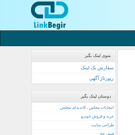
منوی لینک بگیر
سفارش بک لینک
رپورتاژ آگهی
دوستان لینک بگیر
انتخابات مجلس ، کاندیدای مجلس
خرید و فروش خودرو
طراحی سایت
فیش حج