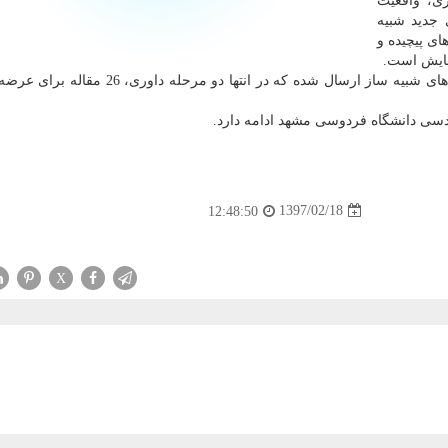
ی، واقعیت
 جدید شبیه
ی پیچیده و
مایش است.
وی اضافه كرد: 60 مقاله به دبیرخانه همایش ملی سامانه های شبیه ساز ارسال شده كه در انتها دو
دسی دانشگاه فردوسی مشهد ادامه دارد.
1397/02/18
12:48:50
X