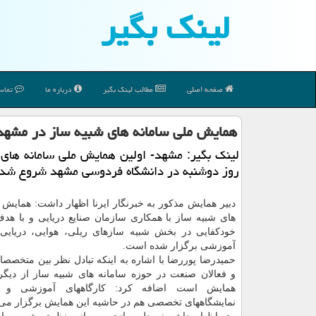
لینك بگیر
صفحه اصلی
مطالب لینك بگیر
درباره ما
تماس 
همایش ملی سامانه های شبیه ساز در مشه
لینك بگیر: مشهد- اولین همایش ملی سامانه های
روز دوشنبه در دانشگاه فردوسی مشهد شروع شد.
دبیر همایش مذكور به خبرنگار ایرنا اظهار داشت: همایش 
های شبیه ساز با همكاری سازمان صنایع دریایی و با هد
خودكفایی در بخش شبیه سازهای ریلی، هوایی، دریایی
آموزشی برگزار شده است.
حمیدرضا پوررضا با اشاره به اینكه تبادل نظر بین متخصص
و فعالان صنعت در حوزه سامانه های شبیه ساز از دیگر
همایش است اضافه كرد: كارگاههای آموزشی و ك
نمایشگاههای تخصصی هم در حاشیه این همایش برگزار می 