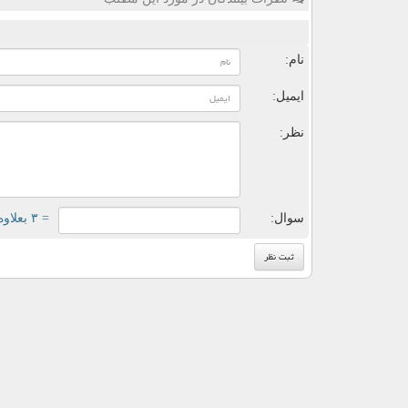
ن
نام:
ایمیل:
نظر:
سوال:
= ۳ بعلاوه ۳