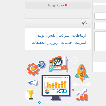
جدیدترین ها
تگها
ارتباطات
شركت
دانش
تولید
اینترنت
خدمات
رپورتاژ
تحقیقات