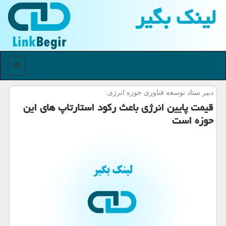
لینك بگیر
منو
دبیر ستاد توسعه فناوری حوزه انرژی:
قیمت پایین انرژی باعث ركود استارتاپ های این
حوزه است