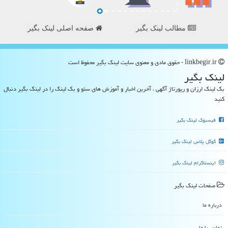
مطالب لینک بگیر
صفحه اصلی لینک بگیر
linkbegir.ir - حقوق مادی و معنوی سایت لینك بگیر محفوظ است
لینك بگیر
بک لینک ارزان و رپورتاژ آگهی ، آخرین اخبار و آموزش های سئو و بک لینک را در لینک بگیر دنبال
کنید
فیسبوک لینک بگیر
گوگل پلاس لینک بگیر
اینستاگرام لینک بگیر
صفحات لینك بگیر
درباره ما
تماس با ما