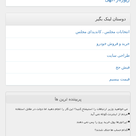
دوستان لینک بگیر
انتخابات مجلس ، کاندیدای مجلس
خرید و فروش خودرو
طراحی سایت
فیش حج
قیمت بیسیم
پربیننده ترین ها
می خواهید وزیر ارتباطات را استیضاح کنید؟ این کار را انجام دهید اما دولت در مقابل استفاده
مردم از اینترنت کوتاه نمی آید
اپراتورها پول خرید پرو را پس نمی دهند
کدام حساب ها حذف شدند؟