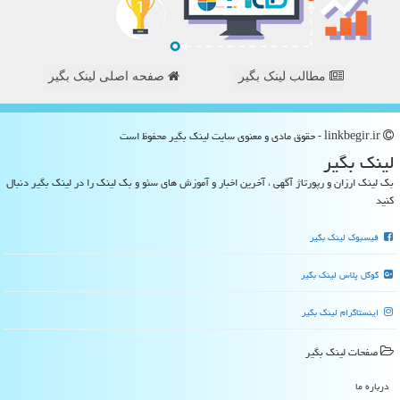
مطالب لینک بگیر
صفحه اصلی لینک بگیر
linkbegir.ir - حقوق مادی و معنوی سایت لینك بگیر محفوظ است
لینك بگیر
بک لینک ارزان و رپورتاژ آگهی ، آخرین اخبار و آموزش های سئو و بک لینک را در لینک بگیر دنبال
کنید
فیسبوک لینک بگیر
گوگل پلاس لینک بگیر
اینستاگرام لینک بگیر
صفحات لینك بگیر
درباره ما