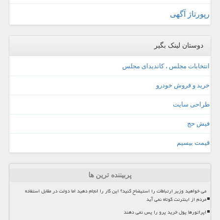
رپورتاژ آگهی
دوستان لینک بگیر
انتخابات مجلس ، کاندیدای مجلس
خرید و فروش خودرو
طراحی سایت
فیش حج
قیمت بیسیم
پربیننده ترین ها
می خواهید وزیر ارتباطات را استیضاح کنید؟ این کار را انجام دهید اما دولت در مقابل استفاده
مردم از اینترنت کوتاه نمی آید
اپراتورها پول خرید پرو را پس نمی دهند