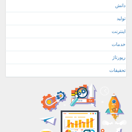
دانش
تولید
اینترنت
خدمات
رپورتاژ
تحقیقات