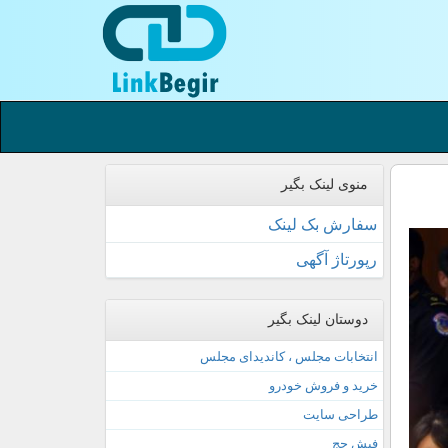
منوی لینک بگیر
سفارش بک لینک
رپورتاژ آگهی
دوستان لینک بگیر
انتخابات مجلس ، کاندیدای مجلس
خرید و فروش خودرو
طراحی سایت
فیش حج