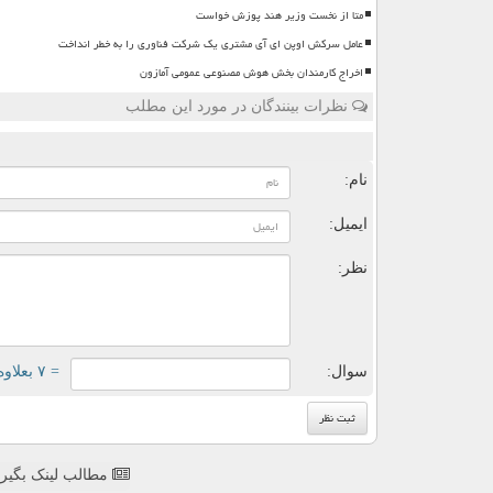
متا از نخست وزیر هند پوزش خواست
عامل سرکش اوپن ای آی مشتری یک شرکت فناوری را به خطر انداخت
اخراج کارمندان بخش هوش مصنوعی عمومی آمازون
نظرات بینندگان در مورد این مطلب
ن
نام:
ایمیل:
نظر:
سوال:
= ۷ بعلاوه ۱
مطالب لینک بگیر