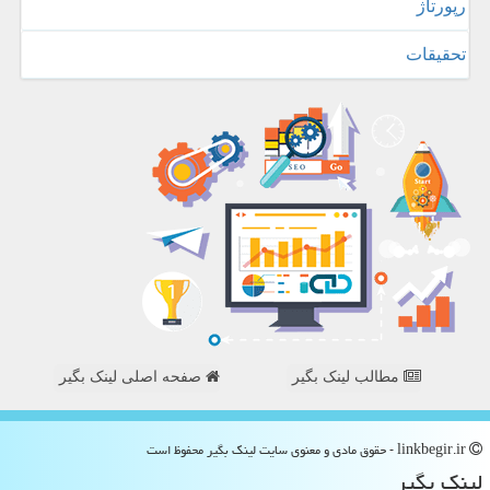
رپورتاژ
تحقیقات
مطالب لینک بگیر
صفحه اصلی لینک بگیر
linkbegir.ir - حقوق مادی و معنوی سایت لینك بگیر محفوظ است
لینك بگیر