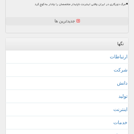
مرگ دورکاری در ایران وقتی اینترنت ناپایدار متخصصان را وادار به کوچ کرد
جدیدترین ها
تگها
ارتباطات
شركت
دانش
تولید
اینترنت
خدمات