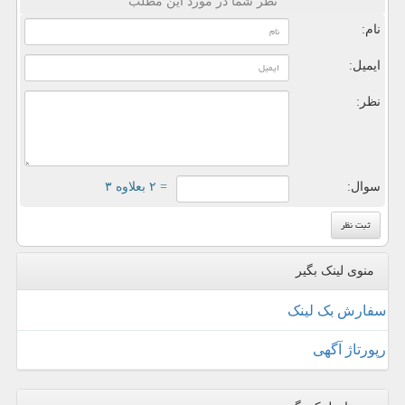
نظر شما در مورد این مطلب
نام:
ایمیل:
نظر:
سوال:
= ۲ بعلاوه ۳
منوی لینک بگیر
سفارش بک لینک
رپورتاژ آگهی