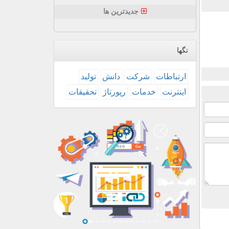
جدیدترین ها
تگها
ارتباطات
شركت
دانش
تولید
اینترنت
خدمات
رپورتاژ
تحقیقات