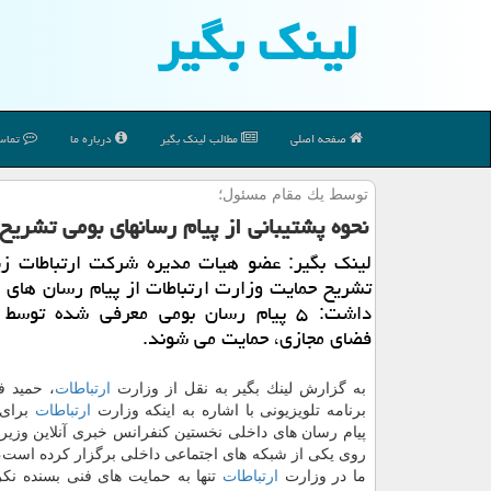
لینك بگیر
صفحه اصلی
مطالب لینك بگیر
درباره ما
تماس 
توسط یك مقام مسئول؛
نحوه پشتیبانی از پیام رسانهای بومی تشریح شد، معرفی ۵ 
لینك بگیر: عضو هیات مدیره شركت ارتباطات زی
تشریح حمایت وزارت ارتباطات از پیام رسان های ب
داشت: ۵ پیام رسان بومی معرفی شده توسط
فضای مجازی، حمایت می شوند.
به گزارش لینك بگیر به نقل از وزارت
ارتباطات
، حمید ف
برنامه تلویزیونی با اشاره به اینكه وزارت
ارتباطات
برای 
پیام رسان های داخلی نخستین كنفرانس خبری آنلاین وزیر
روی یكی از شبكه های اجتماعی داخلی برگزار كرده است، 
ما در وزارت
ارتباطات
تنها به حمایت های فنی بسنده نكرد