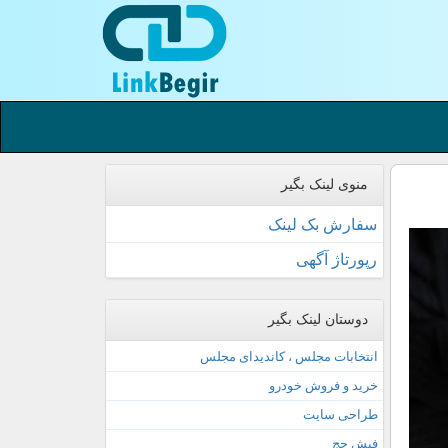
منوی لینک بگیر
سفارش بک لینک
رپورتاژ آگهی
دوستان لینک بگیر
انتخابات مجلس ، کاندیدای مجلس
خرید و فروش خودرو
طراحی سایت
فیش حج