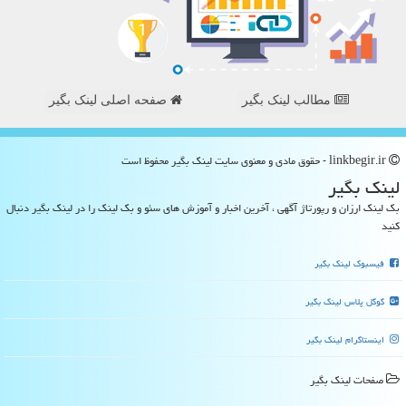
مطالب لینک بگیر
صفحه اصلی لینک بگیر
linkbegir.ir - حقوق مادی و معنوی سایت لینك بگیر محفوظ است
لینك بگیر
بک لینک ارزان و رپورتاژ آگهی ، آخرین اخبار و آموزش های سئو و بک لینک را در لینک بگیر دنبال
کنید
فیسبوک لینک بگیر
گوگل پلاس لینک بگیر
اینستاگرام لینک بگیر
صفحات لینك بگیر