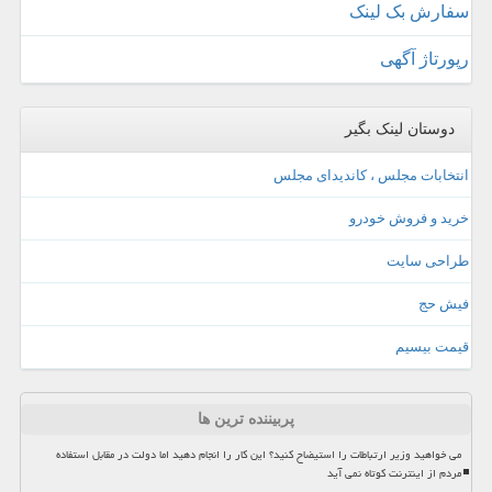
سفارش بک لینک
رپورتاژ آگهی
دوستان لینک بگیر
انتخابات مجلس ، کاندیدای مجلس
خرید و فروش خودرو
طراحی سایت
فیش حج
قیمت بیسیم
پربیننده ترین ها
می خواهید وزیر ارتباطات را استیضاح کنید؟ این کار را انجام دهید اما دولت در مقابل استفاده
مردم از اینترنت کوتاه نمی آید