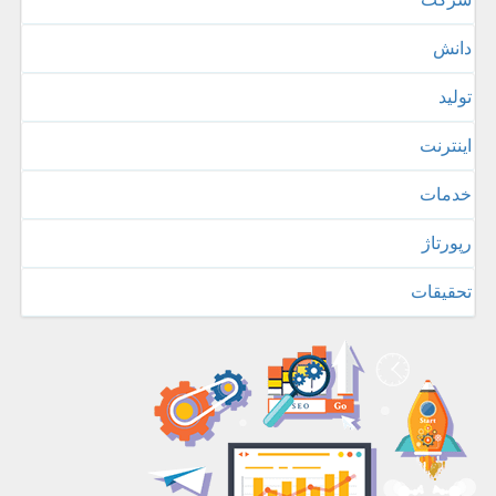
دانش
تولید
اینترنت
خدمات
رپورتاژ
تحقیقات