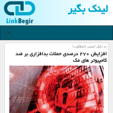
لینك بگیر
منو
به دلیل ایمنی نامطلوب؛
افزایش ۲۷۰ درصدی حملات بدافزاری بر ضد
كامپیوتر های مك