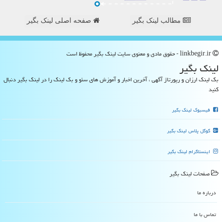
مطالب لینک بگیر
صفحه اصلی لینک بگیر
linkbegir.ir - حقوق مادی و معنوی سایت لینك بگیر محفوظ است
لینك بگیر
بک لینک ارزان و رپورتاژ آگهی ، آخرین اخبار و آموزش های سئو و بک لینک را در لینک بگیر دنبال
کنید
فیسبوک لینک بگیر
گوگل پلاس لینک بگیر
اینستاگرام لینک بگیر
صفحات لینك بگیر
درباره ما
تماس با ما