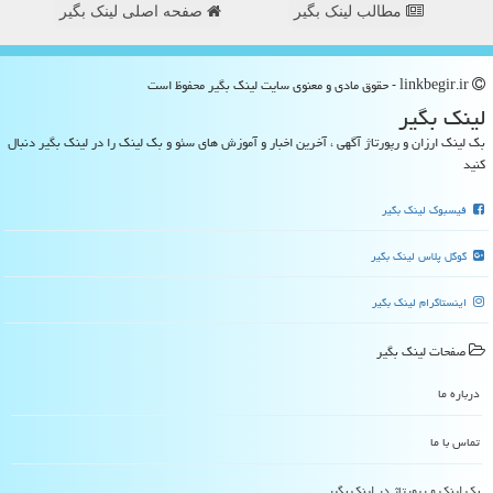
مطالب لینک بگیر
صفحه اصلی لینک بگیر
linkbegir.ir - حقوق مادی و معنوی سایت لینك بگیر محفوظ است
لینك بگیر
بک لینک ارزان و رپورتاژ آگهی ، آخرین اخبار و آموزش های سئو و بک لینک را در لینک بگیر دنبال
کنید
فیسبوک لینک بگیر
گوگل پلاس لینک بگیر
اینستاگرام لینک بگیر
صفحات لینك بگیر
درباره ما
تماس با ما
بک لینک و رپورتاژ در لینك بگیر