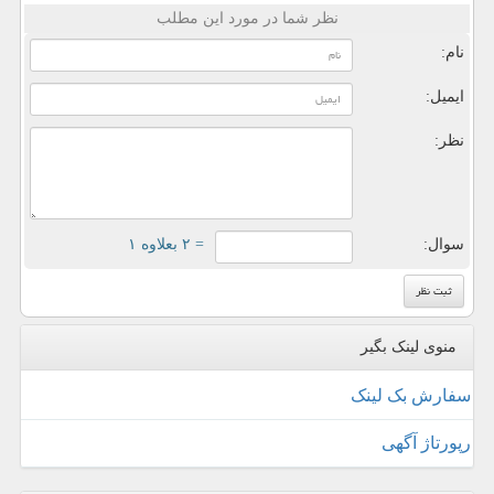
نظر شما در مورد این مطلب
نام:
ایمیل:
نظر:
سوال:
= ۲ بعلاوه ۱
منوی لینک بگیر
سفارش بک لینک
رپورتاژ آگهی