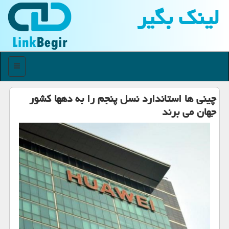
لینك بگیر
منو
چینی ها استاندارد نسل پنجم را به دهها كشور
جهان می برند