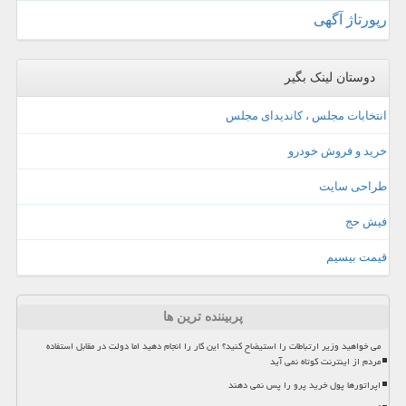
رپورتاژ آگهی
دوستان لینک بگیر
انتخابات مجلس ، کاندیدای مجلس
خرید و فروش خودرو
طراحی سایت
فیش حج
قیمت بیسیم
پربیننده ترین ها
می خواهید وزیر ارتباطات را استیضاح کنید؟ این کار را انجام دهید اما دولت در مقابل استفاده
مردم از اینترنت کوتاه نمی آید
اپراتورها پول خرید پرو را پس نمی دهند