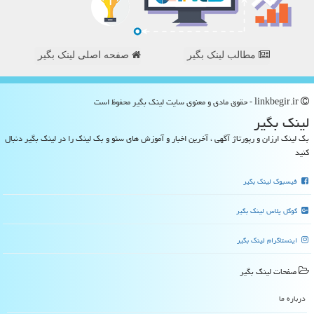
مطالب لینک بگیر
صفحه اصلی لینک بگیر
linkbegir.ir - حقوق مادی و معنوی سایت لینك بگیر محفوظ است
لینك بگیر
بک لینک ارزان و رپورتاژ آگهی ، آخرین اخبار و آموزش های سئو و بک لینک را در لینک بگیر دنبال
کنید
فیسبوک لینک بگیر
گوگل پلاس لینک بگیر
اینستاگرام لینک بگیر
صفحات لینك بگیر
درباره ما