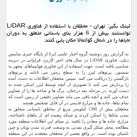
لینك بگیر: تهران - محققان با استفاده از فناوری LiDAR
توانستند بیش از 6 هزار بنای باستانی متعلق به دوران
مایاها را در شمال گواتمالا مكان یابی كنند.
به گزارش روز دوشنبه گروه اخبار علمی ایرنا از پایگاه خبری ساینس
دیلی، فناوری LiDAR در سال های اخیر كاربرد فراوانی در دیرینه
شناسی یافته است. جهت استفاده از این فناوری هواپیماهای مجهز به
سنسور، پرتوهای لیزر را به سطح زمین می تابانند و پرتوهای
بازگشتی را دریافت می كنند. سپس محققان اطلاعات به دست آمده
را پردازش می كنند تا تصویری از آنچه توسط لیزر اسكن شده به
دست آورند. در مرحله بعد درختان، برگ ها و شاخه ها را از تصاویر
حذف می كنند و آنچه باقی می ماند تصاویر دقیقی از زمین است كه
تمام بناها، جاده ها و مزارع قدیمی در آن قابل تشخیص هستند.
محققان بیش از 1300 كیلومتر مربع از مناطق باستانی متعلق به
تمدن مایاها را اسكن كردند و شبكه پیچیده ای از بناهای ناشناخته،
مزارع، جاده ها و معادن را یافتند. بر مبنای این اطلاعات منطقه مورد
مطالعه، محل شكل گیری تمدنی به وسعت قدرت تمدن یونان و چین
باستان بوده است. در واقع بعضی از محققان معتقدند در این منطقه