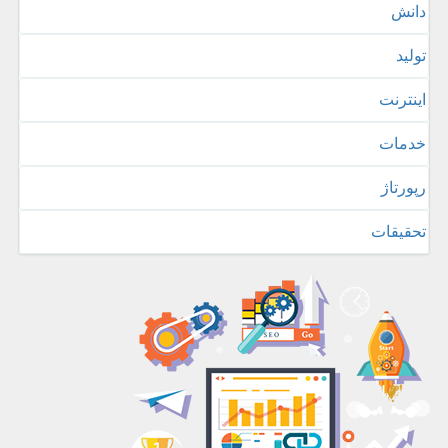
دانش
تولید
اینترنت
خدمات
رپورتاژ
تحقیقات