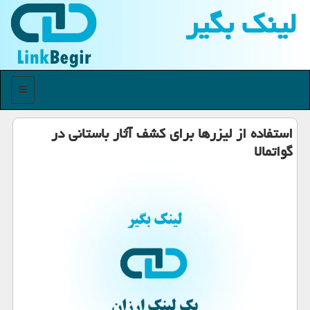
لینك بگیر
منو
استفاده از لیزرها برای كشف آثار باستانی در
گواتمالا