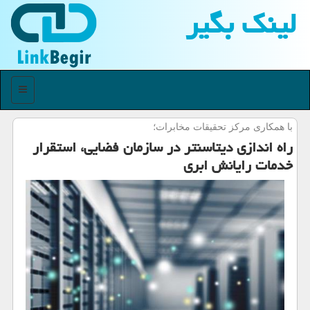
لینك بگیر
منو
با همكاری مركز تحقیقات مخابرات؛
راه اندازی دیتاسنتر در سازمان فضایی، استقرار
خدمات رایانش ابری