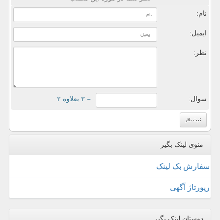
نام:
ایمیل:
نظر:
سوال:
= ۳ بعلاوه ۲
منوی لینک بگیر
سفارش بک لینک
رپورتاژ آگهی
دوستان لینک بگیر