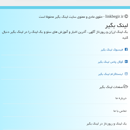
linkbegir.ir - حقوق مادی و معنوی سایت لینك بگیر محفوظ است
لینك بگیر
بک لینک ارزان و رپورتاژ آگهی ، آخرین اخبار و آموزش های سئو و بک لینک را در لینک بگیر دنبال
کنید
فیسبوک لینک بگیر
گوگل پلاس لینک بگیر
اینستاگرام لینک بگیر
صفحات لینك بگیر
درباره ما
تماس با ما
بک لینک و رپورتاژ در لینك بگیر