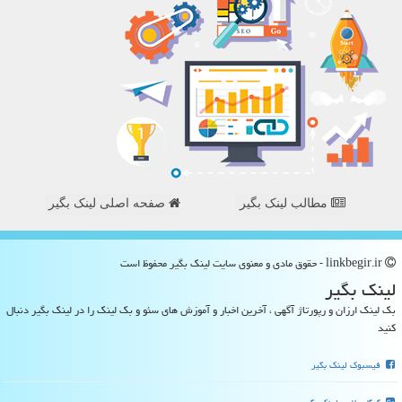
مطالب لینک بگیر
صفحه اصلی لینک بگیر
linkbegir.ir - حقوق مادی و معنوی سایت لینك بگیر محفوظ است
لینك بگیر
بک لینک ارزان و رپورتاژ آگهی ، آخرین اخبار و آموزش های سئو و بک لینک را در لینک بگیر دنبال
کنید
فیسبوک لینک بگیر