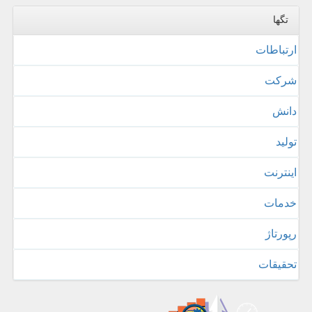
تگها
ارتباطات
شركت
دانش
تولید
اینترنت
خدمات
رپورتاژ
تحقیقات