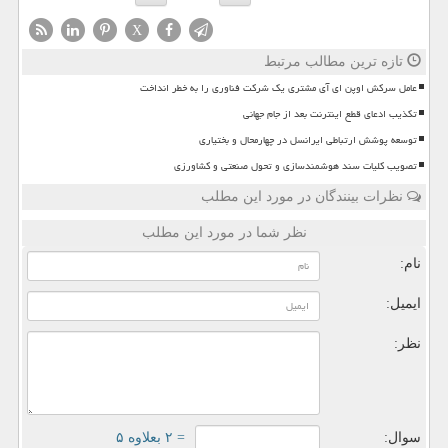
X
تازه ترین مطالب مرتبط
عامل سرکش اوپن ای آی مشتری یک شرکت فناوری را به خطر انداخت
تکذیب ادعای قطع اینترنت بعد از جام جهانی
توسعه پوشش ارتباطی ایرانسل در چهارمحال و بختیاری
تصویب کلیات سند هوشمندسازی و تحول صنعتی و کشاورزی
نظرات بینندگان در مورد این مطلب
نظر شما در مورد این مطلب
نام:
ایمیل:
نظر:
سوال:
= ۲ بعلاوه ۵