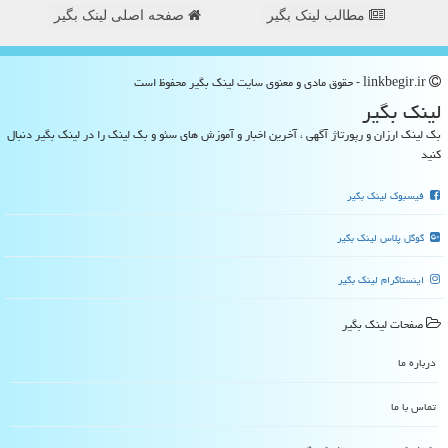
مطالب لینک بگیر
صفحه اصلی لینک بگیر
linkbegir.ir - حقوق مادی و معنوی سایت لینك بگیر محفوظ است
لینك بگیر
بک لینک ارزان و رپورتاژ آگهی ، آخرین اخبار و آموزش های سئو و بک لینک را در لینک بگیر دنبال
کنید
فیسبوک لینک بگیر
گوگل پلاس لینک بگیر
اینستاگرام لینک بگیر
صفحات لینك بگیر
درباره ما
تماس با ما