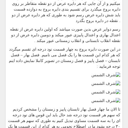
میکنیم و از آن جایی که هر دایره عرض از دو نقطه متقاطر بر روی
دایره بروج میگذرد برای تقسیم بندی دایره بروج به دوازده قسمت
باید شش دایره عرض رسم شود به طوری که هر دایره عرض از دو
نقطه در دایره بروج بگذرد .
رسم دوایر عرض بدین صورت میباشد که اولین دایره عرض از نقطه
اعتدال بهاری و اعتدال پاییزی عبور میکند و دومین دایره عرض از دو
نقطه انقلاب تابستانی و انقلاب زمستانی عبور میکند .
در این صورت دایره بروج به چهار قسمت نود درجه ای تقسم میگردد
که هر کدام این قسمت ها را یک فصل می نامیم. فصل بهار – فصل
تابستان – فصل پاییز و فصل زمستان در تصویر کاملا نمایش داده اینم
توجه فرمایید :
تا الان ما چهار فصل بهار تابستان پاییز و زمستان را مشخص کردیم
که سهم هر قسمت نود درجه شد حال باید این قوس های نود درجه
ای را به سه قسمت مساوی تبدیل کنیم به طوری که سهم هر قسمت
۳۰ درجه بشود ما در اصطلاح نجومی به هر کدام از این قسمت ها یک