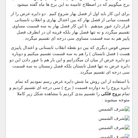
برج میگوییم که در اصطلاح عامینه به این برج ها ماه گفته میشود .
برای این کار باید اول از فصل بهار شروع کنیم . دو دایره عرض را از
قسمت میانی از فصل بهار که بین اعتدال بهاری و انقلاب تابستانی
قرار دارد عبور میدهیم . با این کار فصل بهار به سه قسمت مساوی
تقسیم میگردد و نه تنها فصل بهار بلکه قرینه ان در انطرف فصل
پاییز هم به سه قسمت مساوی سی درجه ای تقسیم میگردد .
سپس قوس دیگری که بین دو نقطه انقلاب تابستانی و اعتدال پاییزی
هست ( فصل تابستان ) را هم به سه قسمت تقسیم میکنیم و دوباره
دو دایره عرض از میان ان میگذرانیم و این بار هم با عبور دادن این دو
دایره عرض نه تنها فصل تابستان بلکه فصل زمستان به سه قسمت
سی درجه ای تقسیم میگردد .
با استفاده از این روش ما شش دایره عرض رسم نمودیم که تمام
دایره بروج را به دوازده قسمت ( برج ) سی درجه ای تقسیم کردیم و
تمام
بروج فلکی
را تقسیم بندی کردیم با مشاهده شکل زیر کاملا
متوجه میشوید :