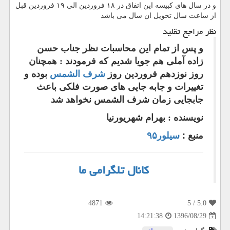
و در سال های کبیسه این اتفاق در ۱۸ فروردین الی ۱۹ فروردین قبل
از ساعت سال تحویل ان سال می باشد
نظر مراجع تقلید
و پس از تمام این محاسبات نظر جناب حسن
زاده آملی هم جویا شدیم که فرمودند : همچنان
روز نوزدهم فروردین روز
شرف الشمس
بوده و
تغییرات و جابه جایی های صورت فلکی باعث
جابجایی زمان شرف الشمس نخواهد شد
نویسنده : بهرام شهریورنیا
منبع :
سیلور۹۵
کانال تلگرامی ما
4871
/ 5
5.0
1396/08/29
14:21:38