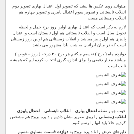
میتوانید روی عکس ها ببینید که تصویر اول اعتدال بهاری تصویر دوم
انقلاب تابستانی و تصویر سوم اعتدال پاییزی و تصویر چهارم هم
انقلاب زمستانی هست
لازم به ذکر است که اعتدال بهاری اولین روز برج حمل و لحظه
تحویل سال است و انقلاب تابستانی هم اول تابستان است و اعتدال
پاییزی هم اول پاییز میباشد و انقلاب زمستانی هم اولین روز زمستان
است که در میان ایرانیان به شب یلدا مشهور می بلشد
دوازده ماه ( برج ) نقسیم میکنیم هر برج ۳۰ درجه ( روز – قوص )
میباشد معیار دقیقی را برای اندازه گیری انتخاب کرده ایم که همیشه
ثابت است .
خوب چهار نقطه
اعتدال بهاری – انقلاب تابستانی – اعتدال پاییزی –
انقلاب زمستانی
را روی تصویر نشان دادیم و دایره بروج هم مشخص
کردیم حالا باید انها را رسم کنیم
دایرهای عرض را تا دایره بروج به
دوازده
قسمت مساوی تقسیم