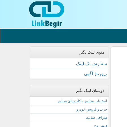
منوی لینک بگیر
سفارش بک لینک
رپورتاژ آگهی
دوستان لینک بگیر
انتخابات مجلس ، کاندیدای مجلس
خرید و فروش خودرو
طراحی سایت
فیش حج