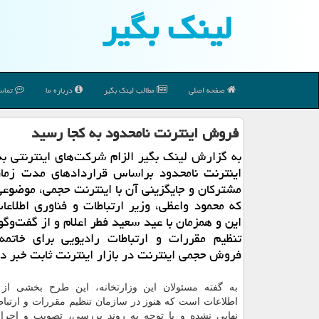
لینك بگیر
صفحه اصلی
مطالب لینك بگیر
درباره ما
تماس 
فروش اینترنت نامحدود به كجا رسید
به گزارش لینك بگیر الزام شركت‌های اینترنتی به
اینترنت نامحدود براساس قراردادهای مدت زمان
مشتركان و جایگزینی آن با اینترنت حجمی، موضوع
كه محمود واعظی، وزیر ارتباطات و فناوری اطلاع
این و همزمان با عید سعید فطر اعلام و از گفت‌وگو 
تنظیم مقررات و ارتباطات رادیویی برای خاتمه
فروش حجمی اینترنت در بازار اینترنت ثابت خبر دا
به ‌گفته مسئولان این وزارتخانه، این طرح بخشی از
اطلاعات است كه هنوز در سازمان تنظیم مقررات و ارتباط
نهایی نشده و با توجه به روند بررسی، تصویب و اجر