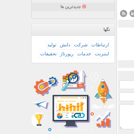
جدیدترین ها
تگها
ارتباطات
شركت
دانش
تولید
اینترنت
خدمات
رپورتاژ
تحقیقات