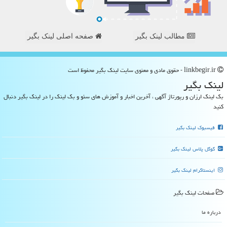
مطالب لینک بگیر
صفحه اصلی لینک بگیر
linkbegir.ir - حقوق مادی و معنوی سایت لینك بگیر محفوظ است
لینك بگیر
بک لینک ارزان و رپورتاژ آگهی ، آخرین اخبار و آموزش های سئو و بک لینک را در لینک بگیر دنبال
کنید
فیسبوک لینک بگیر
گوگل پلاس لینک بگیر
اینستاگرام لینک بگیر
صفحات لینك بگیر
درباره ما