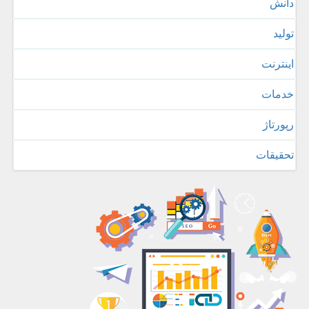
دانش
تولید
اینترنت
خدمات
رپورتاژ
تحقیقات