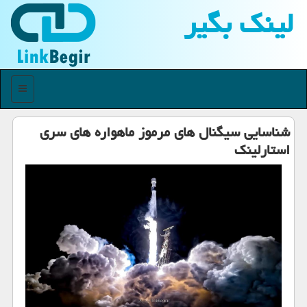
لینك بگیر
منو
شناسایی سیگنال های مرموز ماهواره های سری
استارلینک