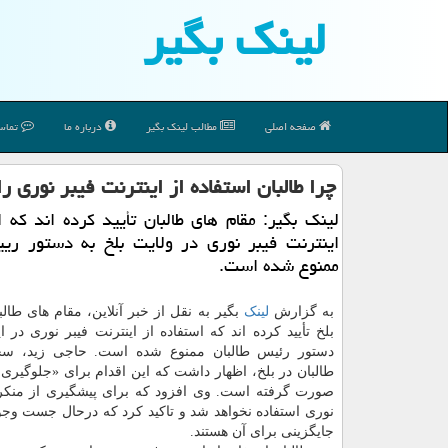
لینك بگیر
صفحه اصلی
مطالب لینك بگیر
درباره ما
تماس 
چرا طالبان استفاده از اینترنت فیبر نوری را
لینک بگیر: مقام های طالبان تأیید کرده اند که ا
اینترنت فیبر نوری در ولایت بلخ به دستور ریی
ممنوع شده است.
به گزارش
لینک
بگیر به نقل از خبر آنلاین، مقام های طالب
بلخ تأیید کرده اند که استفاده از اینترنت فیبر نوری در ا
دستور رئیس طالبان ممنوع شده است. حاجی زید، سخ
طالبان در بلخ، اظهار داشت که این اقدام برای «جلوگیری
صورت گرفته است. وی افزود که برای پیشگیری از منکرا
نوری استفاده نخواهد شد و تاکید کرد که درحال جست وجو 
جایگزینی برای آن هستند.