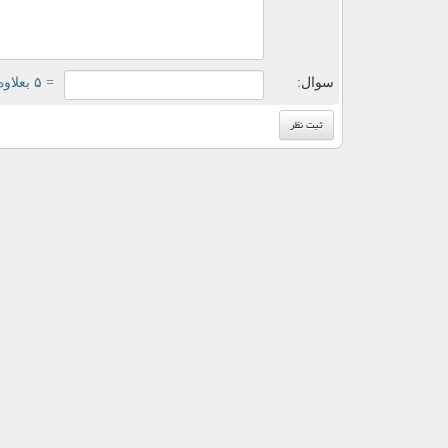
سوال:
= ۵ بعلاوه ۳