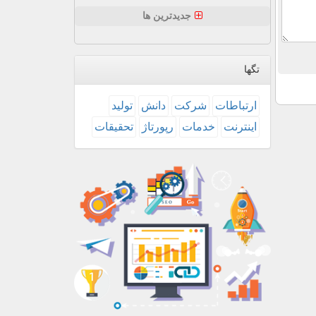
جدیدترین ها
تگها
ارتباطات
شركت
دانش
تولید
اینترنت
خدمات
رپورتاژ
تحقیقات