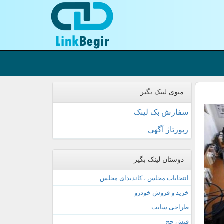
منوی لینک بگیر
سفارش بک لینک
رپورتاژ آگهی
دوستان لینک بگیر
انتخابات مجلس ، کاندیدای مجلس
خرید و فروش خودرو
طراحی سایت
فیش حج