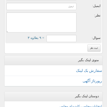
ایمیل:
نظر:
سوال:
= ۹ بعلاوه ۳
منوی لینک بگیر
سفارش بک لینک
رپورتاژ آگهی
دوستان لینک بگیر
انتخابات مجلس ، کاندیدای مجلس