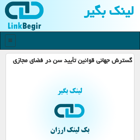
لینك بگیر
منو
گسترش جهانی قوانین تأیید سن در فضای مجازی