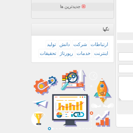
جدیدترین ها
تگها
ارتباطات
شركت
دانش
تولید
اینترنت
خدمات
رپورتاژ
تحقیقات