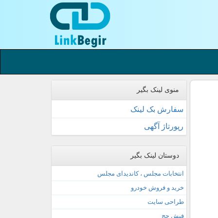
منوی لینک بگیر
سفارش بک لینک
رپورتاژ آگهی
دوستان لینک بگیر
انتخابات مجلس ، کاندیدای مجلس
خرید و فروش خودرو
طراحی سایت
فیش حج