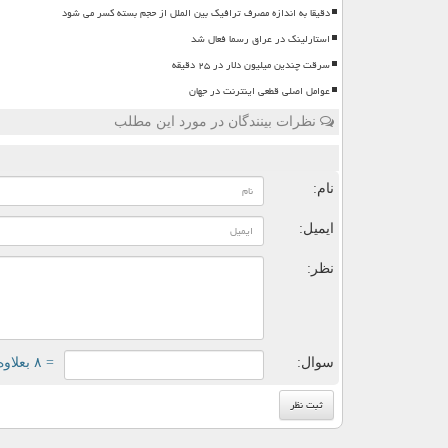
دقیقا به اندازه مصرف ترافیک بین الملل از حجم بسته کسر می شود
استارلینک در عراق رسما فعال شد
سرقت چندین میلیون دلار در ۲۵ دقیقه
عوامل اصلی قطعی اینترنت در جهان
نظرات بینندگان در مورد این مطلب
ن
نام:
ایمیل:
نظر:
سوال:
= ۸ بعلاوه ۳