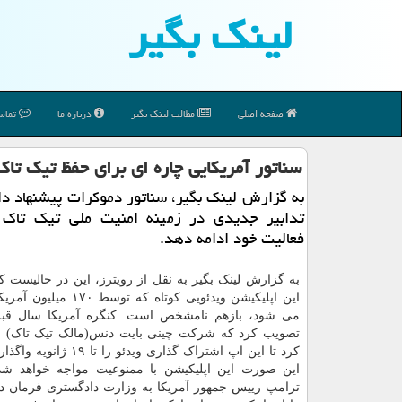
لینك بگیر
صفحه اصلی
مطالب لینك بگیر
درباره ما
تماس 
سناتور آمریکایی چاره ای برای حفظ تیک تاک
به گزارش لینک بگیر، سناتور دموکرات پیشنهاد داده
تدابیر جدیدی در زمینه امنیت ملی تیک تاک ب
فعالیت خود ادامه دهد.
به گزارش لینک بگیر به نقل از رویترز، این در حالیست
این اپلیکیشن ویدئویی کوتاه که توس
می شود، بازهم نامشخص است. کنگره آمریکا سال قبل 
تصویب کرد که شرکت چینی بایت دنس(مالک تیک تاک) ر
کرد تا این اپ اشتراک گذاری ویدئو را 
این صورت این اپلیکیشن با ممنوعیت مواجه خواهد شد. 
ترامپ رییس جمهور آمریکا به وزارت دادگستری فرمان داد