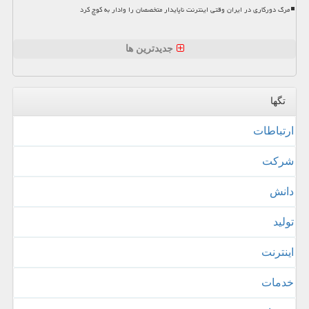
مرگ دورکاری در ایران وقتی اینترنت ناپایدار متخصصان را وادار به کوچ کرد
جدیدترین ها
تگها
ارتباطات
شركت
دانش
تولید
اینترنت
خدمات