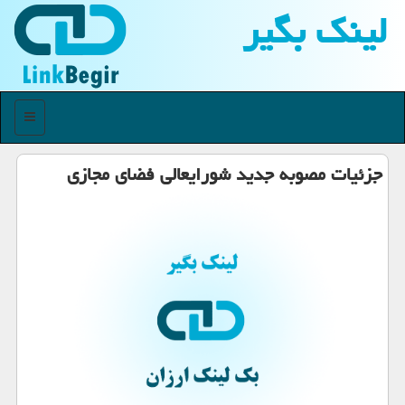
لینك بگیر
منو
جزئیات مصوبه جدید شورایعالی فضای مجازی