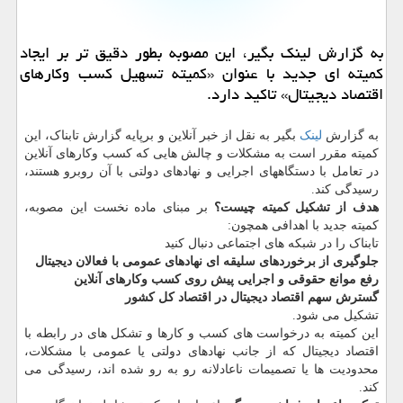
به گزارش لینک بگیر، این مصوبه بطور دقیق تر بر ایجاد
کمیته ای جدید با عنوان «کمیته تسهیل کسب وکارهای
اقتصاد دیجیتال» تاکید دارد.
به گزارش
لینک
بگیر به نقل از خبر آنلاین و برپایه گزارش تابناک، این
کمیته مقرر است به مشکلات و چالش هایی که کسب وکارهای آنلاین
در تعامل با دستگاههای اجرایی و نهادهای دولتی با آن روبرو هستند،
رسیدگی کند.
هدف از تشکیل کمیته چیست؟
بر مبنای ماده نخست این مصوبه،
کمیته جدید با اهدافی همچون:
تابناک را در شبکه های اجتماعی دنبال کنید
جلوگیری از برخوردهای سلیقه ای نهادهای عمومی با فعالان دیجیتال
رفع موانع حقوقی و اجرایی پیش روی کسب وکارهای آنلاین
گسترش سهم اقتصاد دیجیتال در اقتصاد کل کشور
تشکیل می شود.
این کمیته به درخواست های کسب و کارها و تشکل های در رابطه با
اقتصاد دیجیتال که از جانب نهادهای دولتی یا عمومی با مشکلات،
محدودیت ها یا تصمیمات ناعادلانه رو به رو شده اند، رسیدگی می
کند.