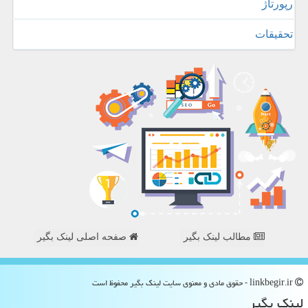
رپورتاژ
تحقیقات
مطالب لینک بگیر
صفحه اصلی لینک بگیر
linkbegir.ir - حقوق مادی و معنوی سایت لینك بگیر محفوظ است
لینك بگیر