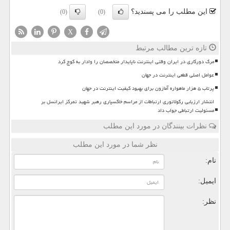
این مطلب را می پسندید؟
(0)
(0)
X
تازه ترین مطالب مرتبط
مرگ دورکاری در ایران وقتی اینترنت ناپایدار متخصصان را وادار به کوچ کرد
عوامل اصلی قطعی اینترنت در جهان
پرتاب ۵ هزار ماهواره آمازون برای بهبود کیفیت اینترنت در جهان
انتشار ارزیابی رگولاتوری ارتباطات از مراسم خاکسپاری رهبر شهید تمرکز ایرانسل بر
مسئولیت ارتباطی جواب داد
نظرات بینندگان در مورد این مطلب
نظر شما در مورد این مطلب
نام:
ایمیل:
نظر: