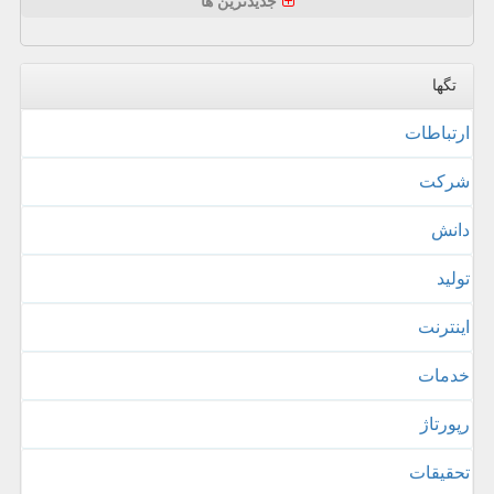
جدیدترین ها
تگها
ارتباطات
شركت
دانش
تولید
اینترنت
خدمات
رپورتاژ
تحقیقات