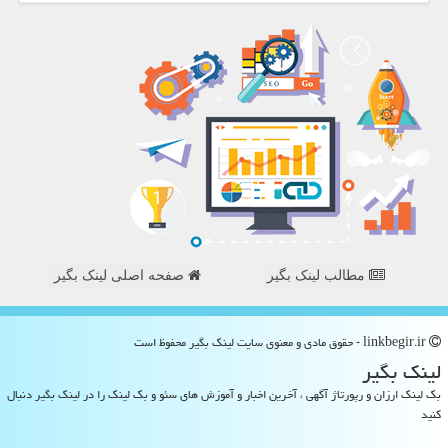
مطالب لینک بگیر
صفحه اصلی لینک بگیر
linkbegir.ir - حقوق مادی و معنوی سایت لینك بگیر محفوظ است
لینك بگیر
بک لینک ارزان و رپورتاژ آگهی ، آخرین اخبار و آموزش های سئو و بک لینک را در لینک بگیر دنبال
کنید