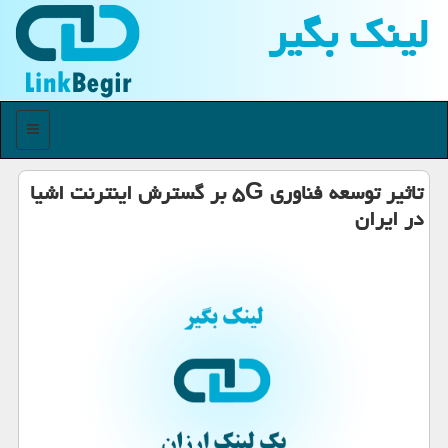
لینك بگیر
منو
تاثیر توسعه فناوری ۵G بر گسترش اینترنت اشیا
در ایران