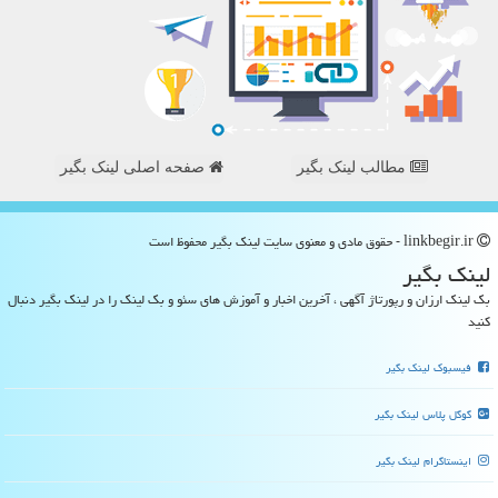
مطالب لینک بگیر
صفحه اصلی لینک بگیر
linkbegir.ir - حقوق مادی و معنوی سایت لینك بگیر محفوظ است
لینك بگیر
بک لینک ارزان و رپورتاژ آگهی ، آخرین اخبار و آموزش های سئو و بک لینک را در لینک بگیر دنبال
کنید
فیسبوک لینک بگیر
گوگل پلاس لینک بگیر
اینستاگرام لینک بگیر