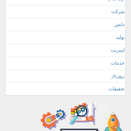
شركت
دانش
تولید
اینترنت
خدمات
رپورتاژ
تحقیقات