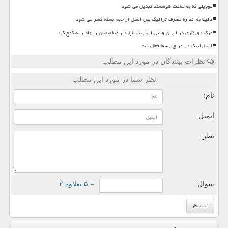
موبایلی که به ساعت هوشمند تبدیل می شود
دقیقا به اندازه مصرف ترافیک بین الملل از حجم بسته کسر می شود
مرگ دورکاری در ایران وقتی اینترنت ناپایدار متخصصان را وادار به کوچ کرد
استارلینک در عراق رسما فعال شد
نظرات بینندگان در مورد این مطلب
نظر شما در مورد این مطلب
نام:
ایمیل:
نظر:
سوال:
= ۵ بعلاوه ۲