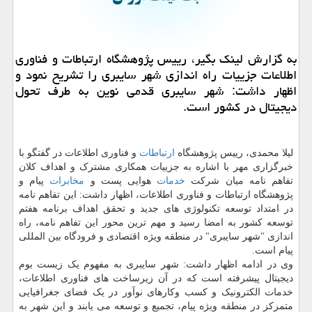
به گزارش لینک بگیر، رییس پژوهشگاه ارتباطات و فناوری
اطلاعات جزییات راه اندازی شهر سایبری را تشریح نمود و
اظهار داشت: شهر سایبری قدمی نوین به طرف تحول
دیجیتال در کشور است.
لیلا محمدی، رییس پژوهشگاه
ارتباطات
و فناوری اطلاعات در گفتگو با
خبرگزاری مهر با اشاره به جزییات همکاری مشترک و اهداف کلان
تفاهم نامه میان شرکت
خدمات
هوایی پست و
مخابرات
پیام و
پژوهشگاه ارتباطات و فناوری اطلاعات، اظهار داشت: این تفاهم نامه
در امتداد توسعه تکنولوژی های جدید و تحقق اهداف برنامه هفتم
توسعه کشور به امضا رسید و مهم ترین محور این تفاهم نامه، راه
اندازی "شهر سایبری" در منطقه ویژه اقتصادی و فرودگاه بین المللی
پیام است.
وی در ادامه اظهار داشت: شهر سایبری به مفهوم یک زیست بوم
دیجیتال پیشرفته است که در آن زیرساخت های فناوری اطلاعات،
خدمات الکترونیک و کسب وکارهای نوآور در یک فضای جغرافیایی
متمرکز در منطقه ویژه پیام، تجمیع و توسعه می یابند و این شهر به