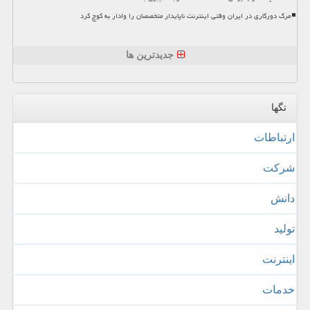
مرگ دورکاری در ایران وقتی اینترنت ناپایدار متخصصان را وادار به کوچ کرد
جدیدترین ها
تگها
ارتباطات
شركت
دانش
تولید
اینترنت
خدمات