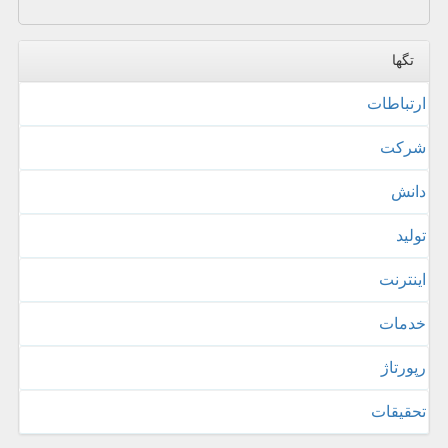
تگها
ارتباطات
شركت
دانش
تولید
اینترنت
خدمات
رپورتاژ
تحقیقات