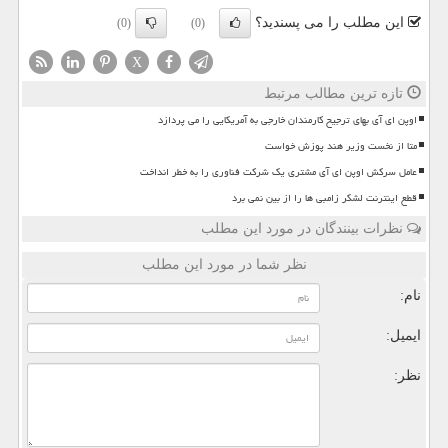
این مطلب را می پسندید؟
(0)
(0)
X
تازه ترین مطالب مرتبط
اوپن ای آی بهای ترجیح کارمندان خارجی به آمریکایی را می پردازد
متا از نخست وزیر هند پوزش خواست
عامل سرکش اوپن ای آی مشتری یک شرکت فناوری را به خطر انداخت
قطع اینترنت لشکر زامبی ها را از بین نمی برد
نظرات بینندگان در مورد این مطلب
نظر شما در مورد این مطلب
نام:
ایمیل:
نظر: