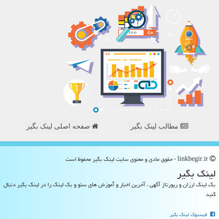
مطالب لینک بگیر
صفحه اصلی لینک بگیر
linkbegir.ir - حقوق مادی و معنوی سایت لینك بگیر محفوظ است
لینك بگیر
بک لینک ارزان و رپورتاژ آگهی ، آخرین اخبار و آموزش های سئو و بک لینک را در لینک بگیر دنبال
کنید
فیسبوک لینک بگیر