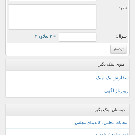
نظر:
سوال:
= ۲ بعلاوه ۳
منوی لینک بگیر
سفارش بک لینک
رپورتاژ آگهی
دوستان لینک بگیر
انتخابات مجلس ، کاندیدای مجلس
خرید و فروش خودرو