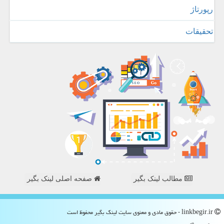
رپورتاژ
تحقیقات
مطالب لینک بگیر
صفحه اصلی لینک بگیر
linkbegir.ir - حقوق مادی و معنوی سایت لینك بگیر محفوظ است