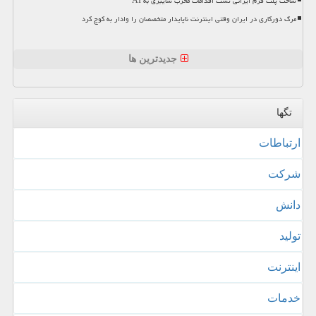
ساخت پلت فرم ایرانی تست اقدامات مخرب سایبری به AI
مرگ دورکاری در ایران وقتی اینترنت ناپایدار متخصصان را وادار به کوچ کرد
جدیدترین ها
تگها
ارتباطات
شركت
دانش
تولید
اینترنت
خدمات