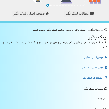
مطالب لینک بگیر
صفحه اصلی لینک بگیر
linkbegir.ir - حقوق مادی و معنوی سایت لینك بگیر محفوظ است
لینك بگیر
بک لینک ارزان و رپورتاژ آگهی ، آخرین اخبار و آموزش های سئو و بک لینک را در لینک بگیر دنبال
کنید
فیسبوک لینک بگیر
گوگل پلاس لینک بگیر
اینستاگرام لینک بگیر
صفحات لینك بگیر
درباره ما
تماس با ما