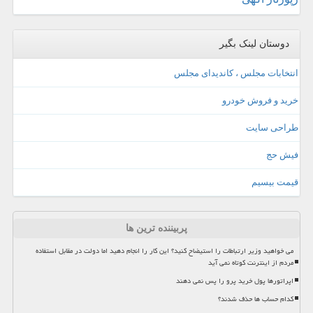
دوستان لینک بگیر
انتخابات مجلس ، کاندیدای مجلس
خرید و فروش خودرو
طراحی سایت
فیش حج
قیمت بیسیم
پربیننده ترین ها
می خواهید وزیر ارتباطات را استیضاح کنید؟ این کار را انجام دهید اما دولت در مقابل استفاده
مردم از اینترنت کوتاه نمی آید
اپراتورها پول خرید پرو را پس نمی دهند
کدام حساب ها حذف شدند؟