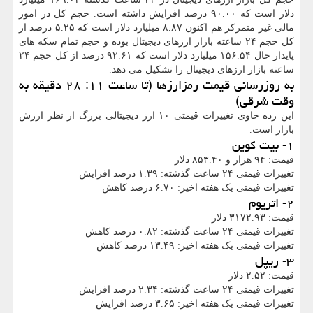
دلار است که ۹۰.۰۰ درصد افزایش داشته است. حجم کل در امور
مالی غیر متمرکز هم اکنون ۸.۸۷ میلیارد دلار است که ۵.۲۵ درصد از
کل حجم ۲۴ ساعته بازار ارزهای دیجیتال بوده و حجم تمام سکه های
پایدار حال ۱۵۶.۵۴ میلیارد دلار است که ۹۲.۶۱ درصد از کل حجم ۲۴
ساعته بازار ارزهای دیجیتال را تشکیل می دهد.
به روزرسانی قیمت رمزارزها (تا ساعت ۱۱: ۲۸ دقیقه به
وقت شرقی)
این رده حاوی تغییرات قیمتی ۱۰ ارز دیجیتالی بزرگ از نظر ارزش
بازار است.
۱- بیت کوین
قیمت: ۹۴ هزار و ۸۵۳.۴۰ دلار
تغییرات قیمتی ۲۴ ساعت گذشته: ۱.۳۹ درصد افزایش
تغییرات قیمتی یک هفته اخیر: ۶.۷۰ درصد کاهش
۲- اتریوم
قیمت: ۳۱۷۲.۹۳ دلار
تغییرات قیمتی ۲۴ ساعت گذشته: ۰.۸۲ درصد کاهش
تغییرات قیمتی یک هفته اخیر: ۱۳.۴۹ درصد کاهش
۳- ریپل
قیمت: ۲.۵۲ دلار
تغییرات قیمتی ۲۴ ساعت گذشته: ۲.۳۴ درصد افزایش
تغییرات قیمتی یک هفته اخیر: ۳.۶۵ درصد افزایش