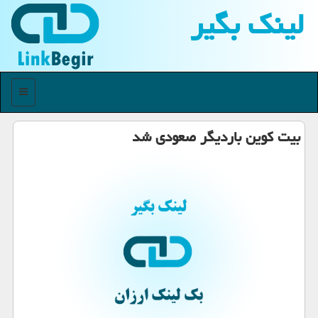
لینك بگیر
منو
بیت کوین باردیگر صعودی شد