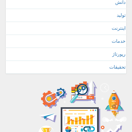
دانش
تولید
اینترنت
خدمات
رپورتاژ
تحقیقات