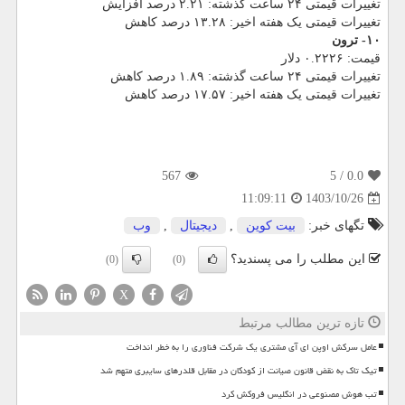
تغییرات قیمتی ۲۴ ساعت گذشته: ۲.۲۱ درصد افزایش
تغییرات قیمتی یک هفته اخیر: ۱۳.۲۸ درصد کاهش
۱۰- ترون
قیمت: ۰.۲۲۲۶ دلار
تغییرات قیمتی ۲۴ ساعت گذشته: ۱.۸۹ درصد کاهش
تغییرات قیمتی یک هفته اخیر: ۱۷.۵۷ درصد کاهش
567
/ 5
0.0
1403/10/26
11:09:11
تگهای خبر:
بیت كوین
,
دیجیتال
,
وب
این مطلب را می پسندید؟
(0)
(0)
X
تازه ترین مطالب مرتبط
عامل سرکش اوپن ای آی مشتری یک شرکت فناوری را به خطر انداخت
تیک تاک به نقض قانون صیانت از کودکان در مقابل قلدرهای سایبری متهم شد
تب هوش مصنوعی در انگلیس فروکش کرد