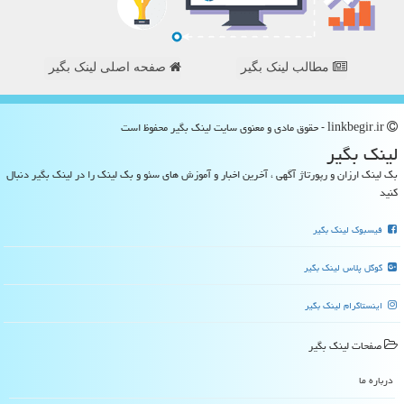
مطالب لینک بگیر
صفحه اصلی لینک بگیر
linkbegir.ir - حقوق مادی و معنوی سایت لینك بگیر محفوظ است
لینك بگیر
بک لینک ارزان و رپورتاژ آگهی ، آخرین اخبار و آموزش های سئو و بک لینک را در لینک بگیر دنبال
کنید
فیسبوک لینک بگیر
گوگل پلاس لینک بگیر
اینستاگرام لینک بگیر
صفحات لینك بگیر
درباره ما