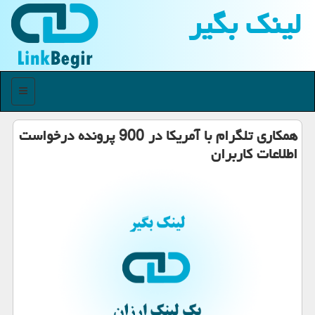
لینك بگیر
منو
همکاری تلگرام با آمریکا در 900 پرونده درخواست
اطلاعات کاربران