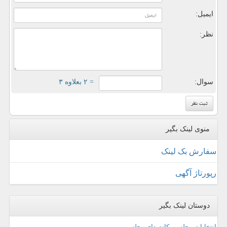
ایمیل:
نظر:
سوال:
= ۲ بعلاوه ۳
منوی لینک بگیر
سفارش بک لینک
رپورتاژ آگهی
دوستان لینک بگیر
انتخابات مجلس ، کاندیدای مجلس