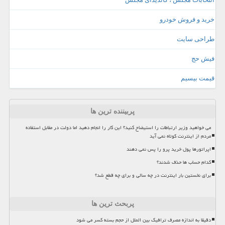
خرید و فروش خودرو
طراحی سایت
فیش حج
قیمت بیسیم
پربیننده ترین ها
می خواهید وزیر ارتباطات را استیضاح کنید؟ این کار را انجام دهید اما دولت در مقابل استفاده
مردم از اینترنت کوتاه نمی آید
اپراتورها پول خرید پرو را پس نمی دهند
کدام حساب ها حذف شدند؟
برای نخستین بار اینترنت در چه سالی و برای چه قطع شد؟
پربحث ترین ها
دقیقا به اندازه مصرف ترافیک بین الملل از حجم بسته کسر می شود