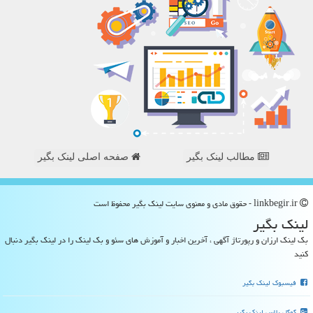
مطالب لینک بگیر
صفحه اصلی لینک بگیر
linkbegir.ir - حقوق مادی و معنوی سایت لینك بگیر محفوظ است
لینك بگیر
بک لینک ارزان و رپورتاژ آگهی ، آخرین اخبار و آموزش های سئو و بک لینک را در لینک بگیر دنبال
کنید
فیسبوک لینک بگیر
گوگل پلاس لینک بگیر