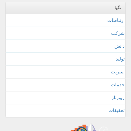
تگها
ارتباطات
شركت
دانش
تولید
اینترنت
خدمات
رپورتاژ
تحقیقات