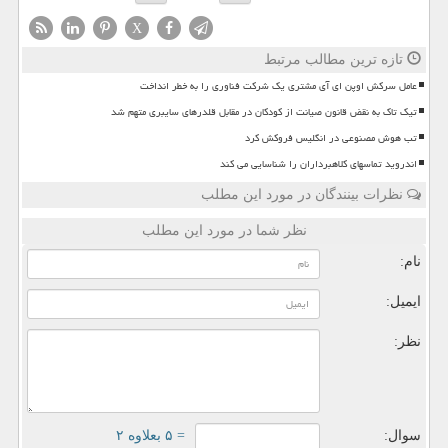
X
تازه ترین مطالب مرتبط
عامل سرکش اوپن ای آی مشتری یک شرکت فناوری را به خطر انداخت
تیک تاک به نقض قانون صیانت از کودکان در مقابل قلدرهای سایبری متهم شد
تب هوش مصنوعی در انگلیس فروکش کرد
اندروید تماسهای کلاهبرداران را شناسایی می کند
نظرات بینندگان در مورد این مطلب
نظر شما در مورد این مطلب
نام:
ایمیل:
نظر:
سوال:
= ۵ بعلاوه ۲