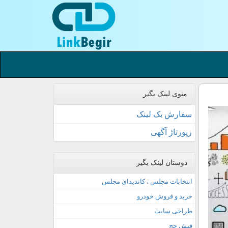
منوی لینک بگیر
سفارش بک لینک
رپورتاژ آگهی
دوستان لینک بگیر
انتخابات مجلس ، کاندیدای مجلس
خرید و فروش خودرو
طراحی سایت
فیش حج