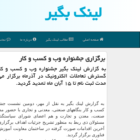
لینك بگیر
صفحه اصلی
مطالب لینك بگیر
درباره ما
تماس 
برگزاری جشنواره وب و كسب و كار
به گزارش لینك بگیر جشنواره وب و كسب و كا
گسترش تعاملات الكترونیك در آذرماه برگزار می
مدت ثبت نام تا ۱۵ آبان ماه تمدید گردید.
به گزارش لینك بگیر به نقل از مهر، دومین نشست جش
كسب و كار بنگاههای صنعتی، معدنی و تجاری با حضور مد
صنعت، معدن و تجارت و هم اعضای شورای سیاستگذا
مسئولان ذی ربط به منظور تشریح جزئیات اهداف برگزاری
آخرین اقدامات صورت گرفته در ساختمان معاونت آموز
فناوری برگزار گردید.