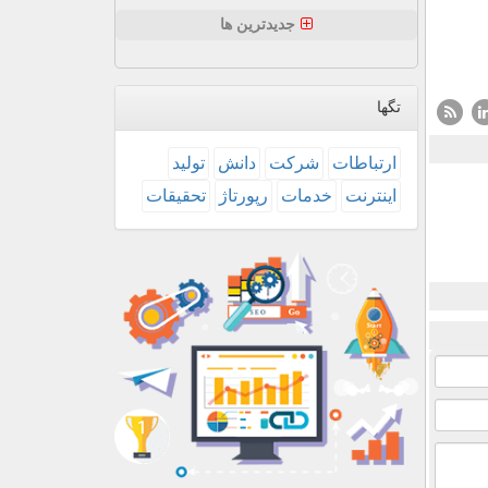
جدیدترین ها
تگها
ارتباطات
شركت
دانش
تولید
اینترنت
خدمات
رپورتاژ
تحقیقات