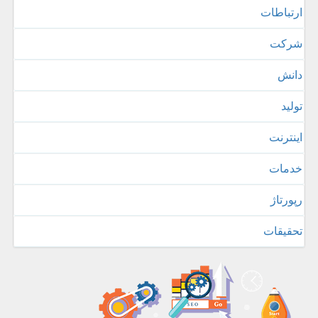
ارتباطات
شركت
دانش
تولید
اینترنت
خدمات
رپورتاژ
تحقیقات