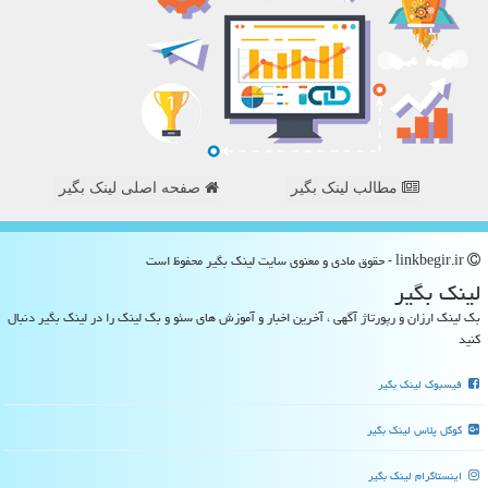
مطالب لینک بگیر
صفحه اصلی لینک بگیر
linkbegir.ir - حقوق مادی و معنوی سایت لینك بگیر محفوظ است
لینك بگیر
بک لینک ارزان و رپورتاژ آگهی ، آخرین اخبار و آموزش های سئو و بک لینک را در لینک بگیر دنبال
کنید
فیسبوک لینک بگیر
گوگل پلاس لینک بگیر
اینستاگرام لینک بگیر