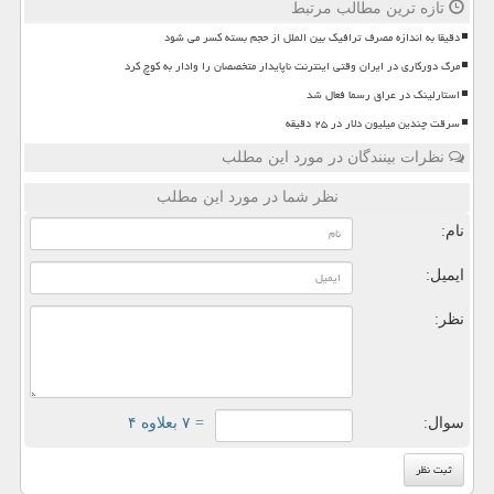
تازه ترین مطالب مرتبط
دقیقا به اندازه مصرف ترافیک بین الملل از حجم بسته کسر می شود
مرگ دورکاری در ایران وقتی اینترنت ناپایدار متخصصان را وادار به کوچ کرد
استارلینک در عراق رسما فعال شد
سرقت چندین میلیون دلار در ۲۵ دقیقه
نظرات بینندگان در مورد این مطلب
نظر شما در مورد این مطلب
نام:
ایمیل:
نظر:
سوال:
= ۷ بعلاوه ۴