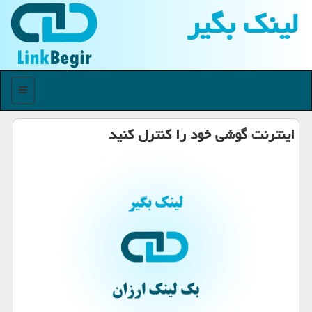
لینك بگیر
منو
اینترنت گوشی خود را كنترل كنید