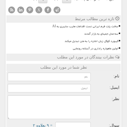
X
تازه ترین مطالب مرتبط
ساخت پلت فرم ایرانی تست اقدامات مخرب سایبری به AI
سه مدل جمینای به بازار آمدند
کیبورد گوگل زبان اشاره را به متن تبدیل میکند
اولین ماهواره راداری در آستانه رونمایی
نظرات بینندگان در مورد این مطلب
نظر شما در مورد این مطلب
نام:
ایمیل:
نظر:
سوال:
= ۹ بعلاوه ۲