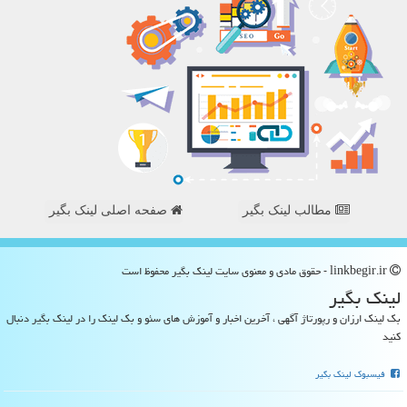
مطالب لینک بگیر
صفحه اصلی لینک بگیر
linkbegir.ir - حقوق مادی و معنوی سایت لینك بگیر محفوظ است
لینك بگیر
بک لینک ارزان و رپورتاژ آگهی ، آخرین اخبار و آموزش های سئو و بک لینک را در لینک بگیر دنبال
کنید
فیسبوک لینک بگیر