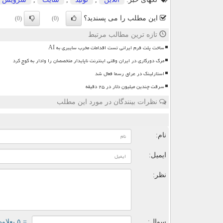
این مطلب را می پسندید؟
(0)
(0)
تازه ترین مطالب مرتبط
ساخت پلت فرم ایرانی تست اقدامات مخرب سایبری به AI
مرگ دورکاری در ایران وقتی اینترنت ناپایدار متخصصان را وادار به کوچ کرد
استارلینک در عراق رسما فعال شد
سرقت چندین میلیون دلار در ۲۵ دقیقه
نظرات بینندگان در مورد این مطلب
ن
نام:
ایمیل:
نظر:
سوال:
= ۵ بعلاوه ۱