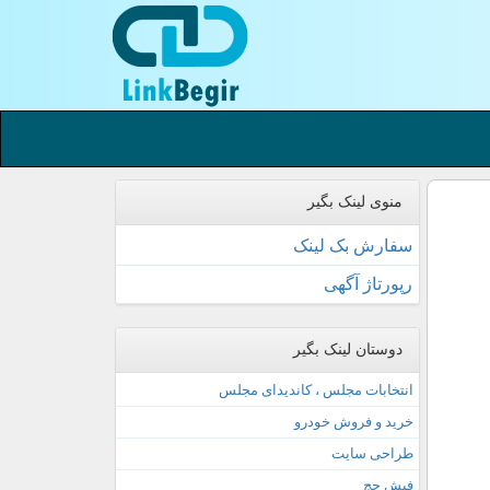
منوی لینک بگیر
سفارش بک لینک
رپورتاژ آگهی
دوستان لینک بگیر
انتخابات مجلس ، کاندیدای مجلس
خرید و فروش خودرو
طراحی سایت
فیش حج