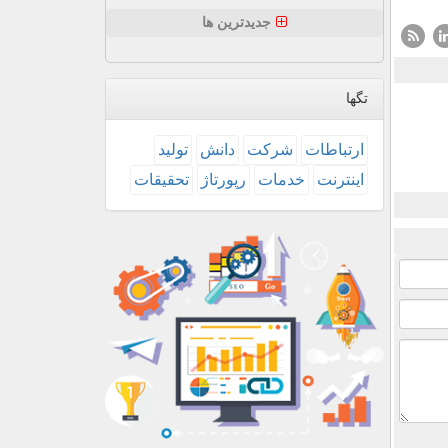
جدیدترین ها
تگها
ارتباطات
شركت
دانش
تولید
اینترنت
خدمات
رپورتاژ
تحقیقات