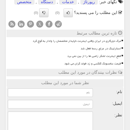
تگهای خبر:
رپورتاژ
,
خدمات
,
دستگاه
,
متخصص
این مطلب را می پسندید؟
(0)
(0)
X
تازه ترین مطالب مرتبط
مرگ دورکاری در ایران وقتی اینترنت ناپایدار متخصصان را وادار به کوچ کرد
استارلینک در عراق رسما فعال شد
قطع اینترنت لشکر زامبی ها را از بین نمی برد
قیمت سامسونگ گلکسی و زد فولد گران می شود
نظرات بینندگان در مورد این مطلب
نظر شما در مورد این مطلب
نام:
ایمیل:
نظر: