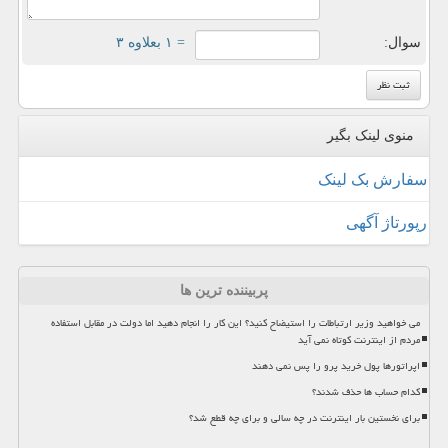
سوال:
= ۱ بعلاوه ۳
منوی لینک بگیر
سفارش بک لینک
رپورتاژ آگهی
پربیننده ترین ها
می خواهید وزیر ارتباطات را استیضاح کنید؟ این کار را انجام دهید اما دولت در مقابل استفاده
مردم از اینترنت کوتاه نمی آید
اپراتورها پول خرید پرو را پس نمی دهند
کدام حساب ها حذف شدند؟
برای نخستین بار اینترنت در چه سالی و برای چه قطع شد؟