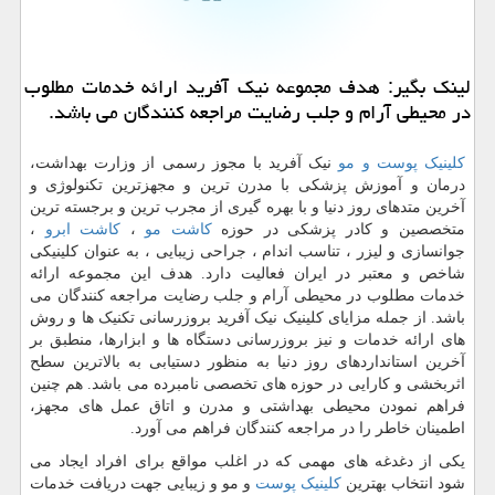
لینک بگیر: هدف مجموعه نیک آفرید ارائه خدمات مطلوب
در محیطی آرام و جلب رضایت مراجعه کنندگان می باشد.
کلینیک پوست و مو
نیک آفرید با مجوز رسمی از وزارت بهداشت،
درمان و آموزش پزشکی با مدرن ترین و مجهزترین تکنولوژی و
آخرین متدهای روز دنیا و با بهره گیری از مجرب ترین و برجسته ترین
متخصصین و کادر پزشکی در حوزه
کاشت مو
،
کاشت ابرو
،
جوانسازی و لیزر ، تناسب اندام ، جراحی زیبایی ، به عنوان کلینیکی
شاخص و معتبر در ایران فعالیت دارد. هدف این مجموعه ارائه
خدمات مطلوب در محیطی آرام و جلب رضایت مراجعه کنندگان می
باشد. از جمله مزایای کلینیک نیک آفرید بروزرسانی تکنیک ها و روش
های ارائه خدمات و نیز بروزرسانی دستگاه ها و ابزارها، منطبق بر
آخرین استانداردهای روز دنیا به منظور دستیابی به بالاترین سطح
اثربخشی و کارایی در حوزه های تخصصی نامبرده می باشد. هم چنین
فراهم نمودن محیطی بهداشتی و مدرن و اتاق عمل های مجهز،
اطمینان خاطر را در مراجعه کنندگان فراهم می آورد.
یکی از دغدغه های مهمی که در اغلب مواقع برای افراد ایجاد می
شود انتخاب بهترین
کلینیک پوست
و مو و زیبایی جهت دریافت خدمات