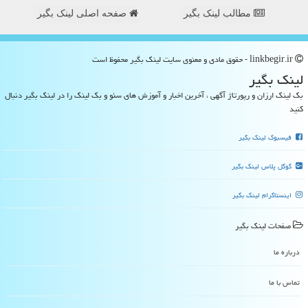
مطالب لینک بگیر
صفحه اصلی لینک بگیر
linkbegir.ir - حقوق مادی و معنوی سایت لینك بگیر محفوظ است
لینك بگیر
بک لینک ارزان و رپورتاژ آگهی ، آخرین اخبار و آموزش های سئو و بک لینک را در لینک بگیر دنبال
کنید
فیسبوک لینک بگیر
گوگل پلاس لینک بگیر
اینستاگرام لینک بگیر
صفحات لینك بگیر
درباره ما
تماس با ما