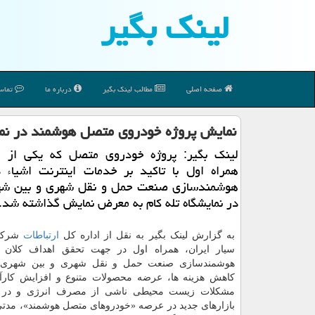
لینك بگیر
صفحه اصلی
مطالب لینك بگیر
درباره ما
تماس 
نمایش پروژه خودروی متصل هوشمند در نمایشگا
لینک بگیر: پروژه خودروی متصل که یکی از ر
همراه اول با تاکید بر خدمات اینترنت اشیاء د
هوشمندسازی صنعت حمل و نقل شهری و بین ش
در نمایشگاه تله کام به معرض نمایش گذاشته شد.
به گزارش لینک بگیر به نقل از اداره کل
ارتباطات
شرکت 
سیار ایران، همراه اول در جهت تحقق اهداف کلان 
هوشمندسازی صنعت حمل و نقل شهری و بین شهری و
کاهش هزینه ها، عرضه محصولات متنوع و افزایش کارآی
مشکلات زیست محیطی ناشی از مصرف انرژی و در نه
بازارهای جدید در عرصه «خودروهای متصل هوشمند»، مدتی