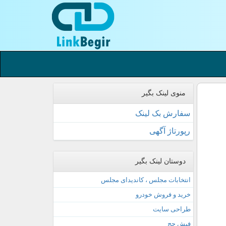
منوی لینک بگیر
سفارش بک لینک
رپورتاژ آگهی
دوستان لینک بگیر
انتخابات مجلس ، کاندیدای مجلس
خرید و فروش خودرو
طراحی سایت
فیش حج