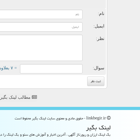
ن
نام:
ایمیل:
نظر:
سوال:
= ۷ بعلاوه ۱
مطالب لینک بگیر
linkbegir.ir - حقوق مادی و معنوی سایت لینك بگیر محفوظ است
لینك بگیر
بک لینک ارزان و رپورتاژ آگهی ، آخرین اخبار و آموزش های سئو و بک لینک را در