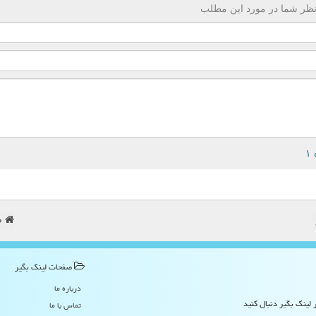
ظر شما در مورد این مطلب
ص
صفحات لینك بگیر
درباره ما
 لینک بگیر دنبال کنید
تماس با ما