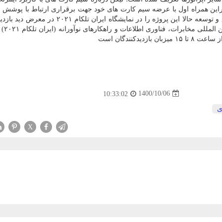
براین همراه اول با عرضه سیم کارت های خود جهت برقراری ارتباط با پوشش 
بهترین گزینه برای پروژه خودرو متصل است. مرکز تحقیق و توسعه حالا این پروژه را در نمایشگاه ایر
قرار داده است. همر
1400/10/06
10:33:02
ی
X