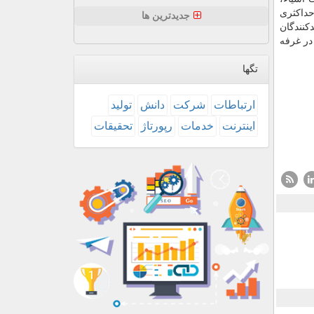
حداکثری
جدیدترین ها
ان تلکام ۲۰۲۱ در معرض دید بازدیدکنندگان
اه اول در بیست و دومین نمایشگاه بین المللی مخابرات، فناوری اطلاعات و راهکارهای نوآورانه (ایران تلکام ۲۰۲۱) در غرفه
تگها
ارتباطات
شركت
دانش
تولید
اینترنت
خدمات
رپورتاژ
تحقیقات