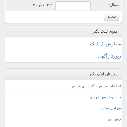
سوال:
= ۳ بعلاوه ۳
منوی لینک بگیر
سفارش بک لینک
رپورتاژ آگهی
دوستان لینک بگیر
انتخابات مجلس ، کاندیدای مجلس
خرید و فروش خودرو
طراحی سایت
فیش حج