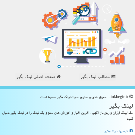
مطالب لینک بگیر
صفحه اصلی لینک بگیر
linkbegir.ir - حقوق مادی و معنوی سایت لینك بگیر محفوظ است
لینك بگیر
بک لینک ارزان و رپورتاژ آگهی ، آخرین اخبار و آموزش های سئو و بک لینک را در لینک بگیر دنبال
کنید
فیسبوک لینک بگیر