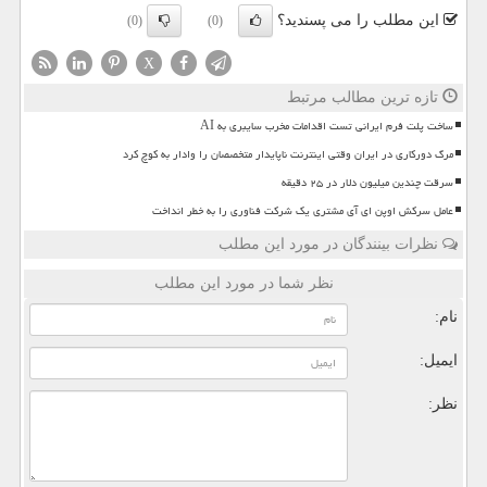
این مطلب را می پسندید؟
(0)
(0)
X
تازه ترین مطالب مرتبط
ساخت پلت فرم ایرانی تست اقدامات مخرب سایبری به AI
مرگ دورکاری در ایران وقتی اینترنت ناپایدار متخصصان را وادار به کوچ کرد
سرقت چندین میلیون دلار در ۲۵ دقیقه
عامل سرکش اوپن ای آی مشتری یک شرکت فناوری را به خطر انداخت
نظرات بینندگان در مورد این مطلب
نظر شما در مورد این مطلب
نام:
ایمیل:
نظر: