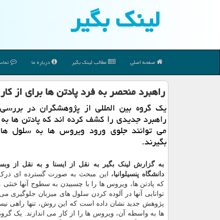
لینك بگیر
صفحه اصلی
مطالب لینك بگیر
درباره ما
تماس 
راهبرد منحصر به فرد پادتن ها برای از کار
یک گروه بین المللی از پژوهشگران در بررسی
راهبرد جدیدی را کشف کرده اند که پادتن ها به
می توانند جلوی ورود ویروس ها به سلول ها
بگیرند.
به گزارش لینک بگیر به نقل از ایسنا و به نقل از و
دانشگاه پنسیلوانیا،
این مبحث به صورت گسترده ای در
که پادتن ها، ویروس ها را با چسبیدن به سطوح آنها خنثی م
توانایی آنها در آلوده کردن سلول های میزبان جلوگیری می 
پژوهش جدید نشان داده است که این روش، تنها راهی نیس
ها به واسطه آن، ویروس ها را از کار می اندازند. یک گروه