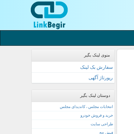
منوی لینک بگیر
سفارش بک لینک
رپورتاژ آگهی
دوستان لینک بگیر
انتخابات مجلس ، کاندیدای مجلس
خرید و فروش خودرو
طراحی سایت
فیش حج