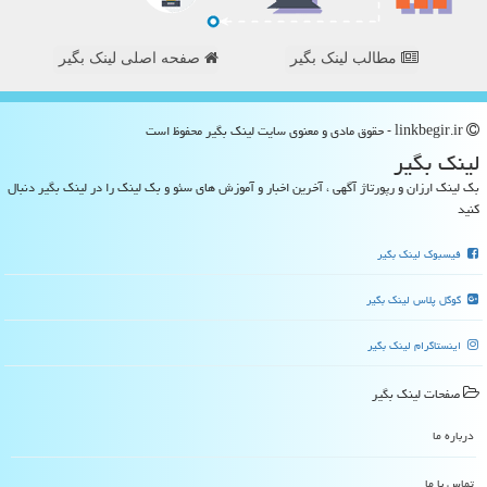
مطالب لینک بگیر
صفحه اصلی لینک بگیر
linkbegir.ir - حقوق مادی و معنوی سایت لینك بگیر محفوظ است
لینك بگیر
بک لینک ارزان و رپورتاژ آگهی ، آخرین اخبار و آموزش های سئو و بک لینک را در لینک بگیر دنبال
کنید
فیسبوک لینک بگیر
گوگل پلاس لینک بگیر
اینستاگرام لینک بگیر
صفحات لینك بگیر
درباره ما
تماس با ما