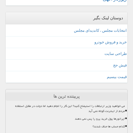
دوستان لینک بگیر
انتخابات مجلس ، کاندیدای مجلس
خرید و فروش خودرو
طراحی سایت
فیش حج
قیمت بیسیم
پربیننده ترین ها
می خواهید وزیر ارتباطات را استیضاح کنید؟ این کار را انجام دهید اما دولت در مقابل استفاده
مردم از اینترنت کوتاه نمی آید
اپراتورها پول خرید پرو را پس نمی دهند
کدام حساب ها حذف شدند؟