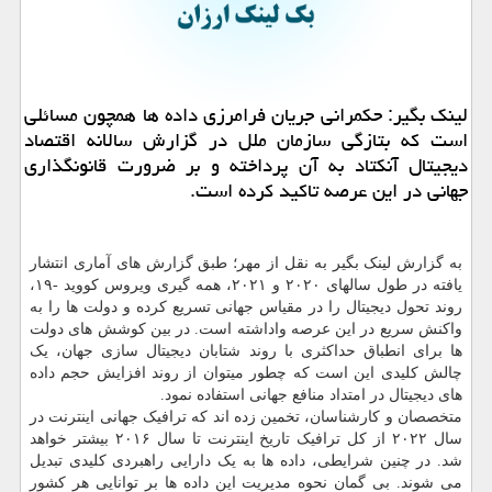
لینک بگیر: حکمرانی جریان فرامرزی داده ها همچون مسائلی
است که بتازگی سازمان ملل در گزارش سالانه اقتصاد
دیجیتال آنکتاد به آن پرداخته و بر ضرورت قانونگذاری
جهانی در این عرصه تاکید کرده است.
به گزارش لینک بگیر به نقل از مهر؛ طبق گزارش های آماری انتشار
یافته در طول سالهای ۲۰۲۰ و ۲۰۲۱، همه گیری ویروس کووید -۱۹،
روند تحول دیجیتال را در مقیاس جهانی تسریع کرده و دولت ها را به
واکنش سریع در این عرصه واداشته است. در بین کوشش های دولت
ها برای انطباق حداکثری با روند شتابان دیجیتال سازی جهان، یک
چالش کلیدی این است که چطور میتوان از روند افزایش حجم داده
های دیجیتال در امتداد منافع جهانی استفاده نمود.
متخصصان و کارشناسان، تخمین زده اند که ترافیک جهانی اینترنت در
سال ۲۰۲۲ از کل ترافیک تاریخ اینترنت تا سال ۲۰۱۶ بیشتر خواهد
شد. در چنین شرایطی، داده ها به یک دارایی راهبردی کلیدی تبدیل
می شوند. بی گمان نحوه مدیریت این داده ها بر توانایی هر کشور