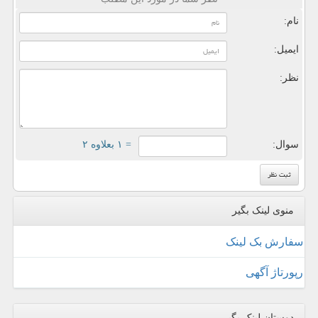
نام:
ایمیل:
نظر:
سوال:
= ۱ بعلاوه ۲
منوی لینک بگیر
سفارش بک لینک
رپورتاژ آگهی
دوستان لینک بگیر