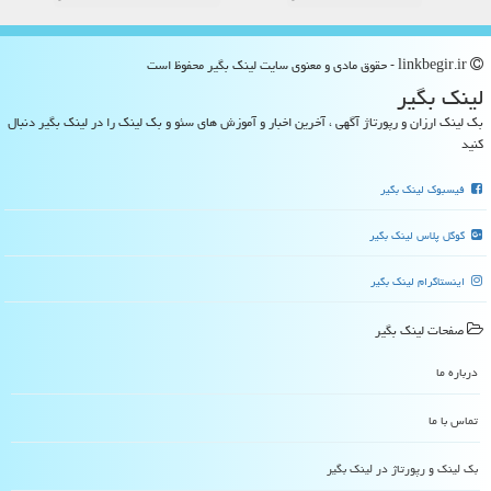
linkbegir.ir - حقوق مادی و معنوی سایت لینك بگیر محفوظ است
لینك بگیر
بک لینک ارزان و رپورتاژ آگهی ، آخرین اخبار و آموزش های سئو و بک لینک را در لینک بگیر دنبال
کنید
فیسبوک لینک بگیر
گوگل پلاس لینک بگیر
اینستاگرام لینک بگیر
صفحات لینك بگیر
درباره ما
تماس با ما
بک لینک و رپورتاژ در لینك بگیر