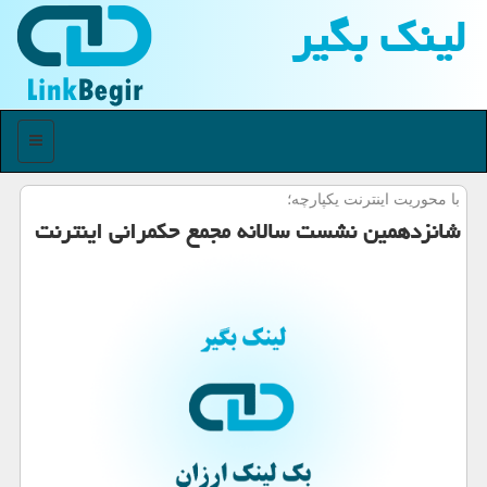
لینك بگیر
منو
با محوریت اینترنت یكپارچه؛
شانزدهمین نشست سالانه مجمع حکمرانی اینترنت