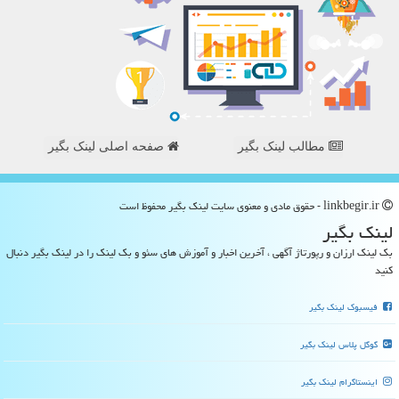
مطالب لینک بگیر
صفحه اصلی لینک بگیر
linkbegir.ir - حقوق مادی و معنوی سایت لینك بگیر محفوظ است
لینك بگیر
بک لینک ارزان و رپورتاژ آگهی ، آخرین اخبار و آموزش های سئو و بک لینک را در لینک بگیر دنبال
کنید
فیسبوک لینک بگیر
گوگل پلاس لینک بگیر
اینستاگرام لینک بگیر