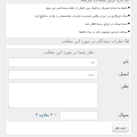
دقیقا به اندازه مصرف ترافیک بین الملل از حجم بسته کسر می شود
مرگ دورکاری در ایران وقتی اینترنت ناپایدار متخصصان را وادار به کوچ کرد
استارلینک در عراق رسما فعال شد
سرقت چندین میلیون دلار در ۲۵ دقیقه
نظرات بینندگان در مورد این مطلب
نظر شما در مورد این مطلب
نام:
ایمیل:
نظر:
سوال:
= ۳ بعلاوه ۳