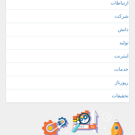
ارتباطات
شركت
دانش
تولید
اینترنت
خدمات
رپورتاژ
تحقیقات