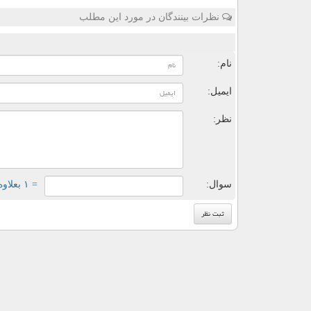
نظرات بینندگان در مورد این مطلب
ن
نام:
ایمیل:
نظر:
سوال:
= ۱ بعلاوه ۳