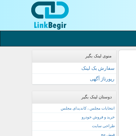
منوی لینک بگیر
سفارش بک لینک
رپورتاژ آگهی
دوستان لینک بگیر
انتخابات مجلس ، کاندیدای مجلس
خرید و فروش خودرو
طراحی سایت
فیش حج