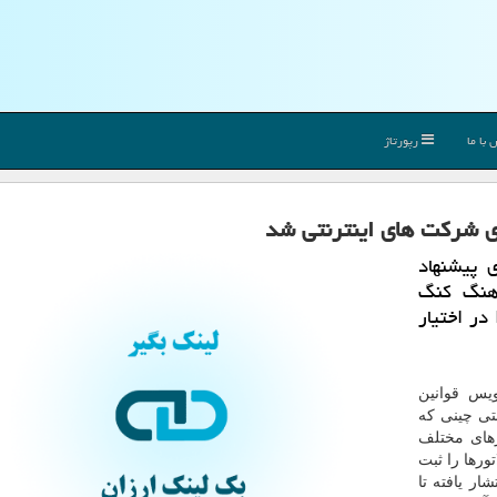
با ما
رپورتاژ
ری شرکت های اینترنتی شد
 پیشنهاد
هنگ کنگ
در اختیار
یس قوانین
تی چینی که
رهای مختلف
ورها را ثبت
ر یافته تا