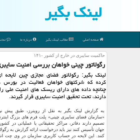
لینك بگیر
صفحه اصلی
مطالب لینك بگیر
درباره ما
تماس 
حاكمیت سایبری در خارج از كشور -۱۴۱
رگولاتور چینی خواهان بررسی امنیت سایب
لینک بگیر: رگولاتور فضای مجازی چین لایحه ای
کرده که شرکتهای خواهان فعالیت در بورس 
چنانچه داده های دارای ریسک های امنیت ملی را 
دارند، تحت تحقیق امنیت سایبری قرار گیرند.
به گزارش لینک بگیر به نقل از رویترز، طبق پیش نو
«سازمان فضای سایبری چینی» پلت فرم های بزرگ اینترن
تصمیم دارند دفاتر، مراکز تحقیقاتی یا عملیاتی در کشو
جهان تأسیس کنند نیز باید درخواست ارائه گزارش به رگولات
کنند. این لایحه در حساب کاربری سازمان در وی چت انتشا