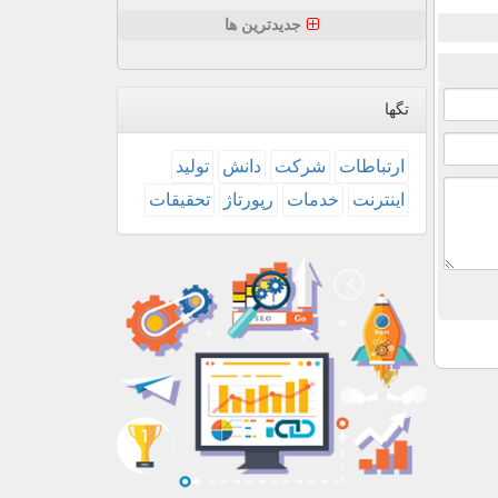
جدیدترین ها
تگها
ارتباطات
شركت
دانش
تولید
اینترنت
خدمات
رپورتاژ
تحقیقات