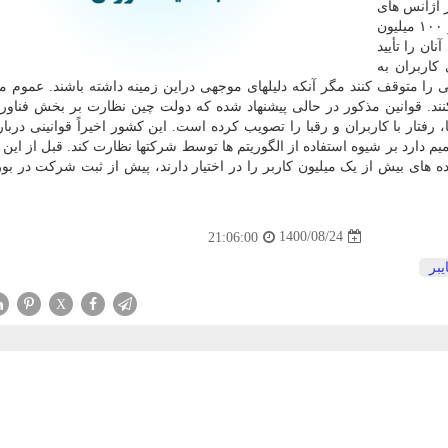
ر آژانس های
طرف ثالث باید تغییرات در شرکت هایی با روزانه بیش از ۱۰۰ میلیون
ان را تأیید
کاربران به
نتی را متوقف کنند مگر آنکه دلیلهای موجهی دراین زمینه داشته باشند. عموم 
 را ثبت کنند. قوانین مذکور در حالی پیشنهاد شده که دولت چین نظارت بر بخش فناو
، رفتار با کاربران و رقبا را تصویب کرده است. این کشور اخیراً قوانینی دربا
دارد بر شیوه استفاده از الگوریتم ها توسط شرکتها نظارت کند. قبل از این و
 های بیش از یک میلیون کاربر را در اختیار دارند، پیش از ثبت شرکت در ب
1400/08/24
21:06:00
بر
X