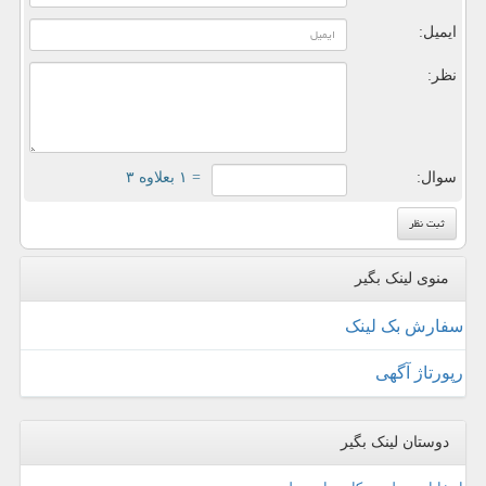
ایمیل:
نظر:
سوال:
= ۱ بعلاوه ۳
منوی لینک بگیر
سفارش بک لینک
رپورتاژ آگهی
دوستان لینک بگیر