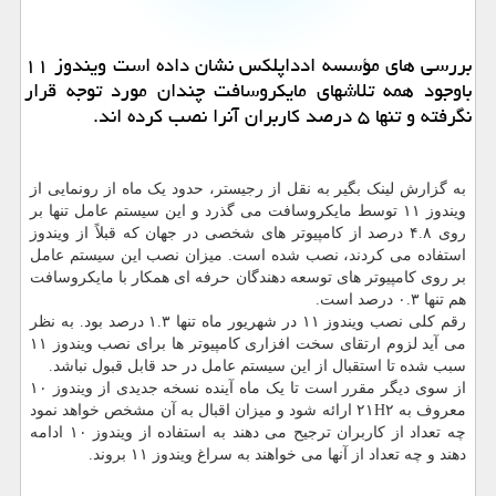
بررسی های مؤسسه ادداپلکس نشان داده است ویندوز ۱۱
باوجود همه تلاشهای مایکروسافت چندان مورد توجه قرار
نگرفته و تنها ۵ درصد کاربران آنرا نصب کرده اند.
به گزارش لینک بگیر به نقل از رجیستر، حدود یک ماه از رونمایی از
ویندوز ۱۱ توسط مایکروسافت می گذرد و این سیستم عامل تنها بر
روی ۴.۸ درصد از کامپیوتر های شخصی در جهان که قبلاً از ویندوز
استفاده می کردند، نصب شده است. میزان نصب این سیستم عامل
بر روی کامپیوتر های توسعه دهندگان حرفه ای همکار با مایکروسافت
هم تنها ۰.۳ درصد است.
رقم کلی نصب ویندوز ۱۱ در شهریور ماه تنها ۱.۳ درصد بود. به نظر
می آید لزوم ارتقای سخت افزاری کامپیوتر ها برای نصب ویندوز ۱۱
سبب شده تا استقبال از این سیستم عامل در حد قابل قبول نباشد.
از سوی دیگر مقرر است تا یک ماه آینده نسخه جدیدی از ویندوز ۱۰
معروف به ۲۱H۲ ارائه شود و میزان اقبال به آن مشخص خواهد نمود
چه تعداد از کاربران ترجیح می دهند به استفاده از ویندوز ۱۰ ادامه
دهند و چه تعداد از آنها می خواهند به سراغ ویندوز ۱۱ بروند.