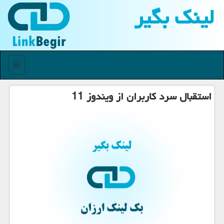
لینك بگیر
منو
استقبال سرد کاربران از ویندوز 11