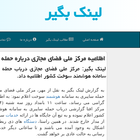
لینك بگیر
صفحه اصلی
مطالب لینك بگیر
درباره ما
تماس 
اطلاعیه مرکز ملی فضای مجازی درباره حمله
لینک بگیر: مرکز ملی فضای مجازی درباب حمله س
سامانه هوشمند سوخت کشور اطلاعیه داد.
به گزارش لینک بگیر به نقل از مهر، مرکز ملی فضای م
حمله سایبری به سامانه
هوشمند
سوخت اعلام نمود: به اطل
مرکز افتا گزارشی درباب حمله سایبری به سامانه هو
کشور اعلام نموده و به تبع آن جایگاه ها در ارائه
خدمات
سوخ
از مدار خارج شدند. در همین راستا،
دستگاه
های ذی ربط 
اشکال به وجود آمده می باشند و تا ساعاتی دیگر خ
رسانی به حالت عادی بر خواهد گشت.