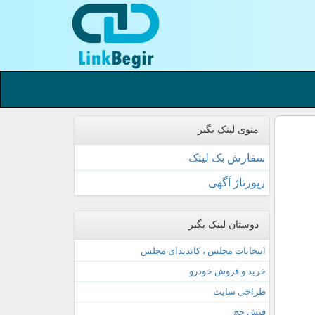
منوی لینک بگیر
سفارش بک لینک
رپورتاژ آگهی
دوستان لینک بگیر
انتخابات مجلس ، کاندیدای مجلس
خرید و فروش خودرو
طراحی سایت
فیش حج