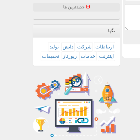
جدیدترین ها
تگها
ارتباطات
شركت
دانش
تولید
اینترنت
خدمات
رپورتاژ
تحقیقات