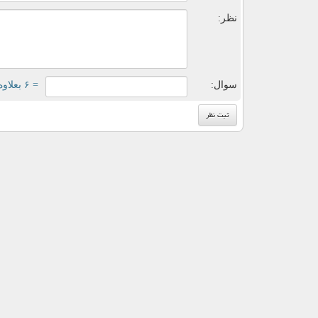
نظر:
سوال:
= ۶ بعلاوه ۱