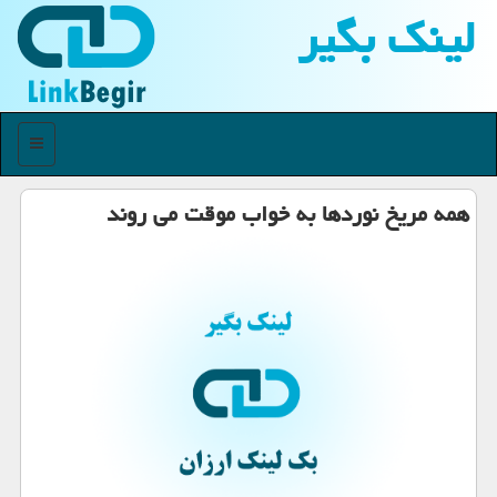
لینك بگیر
منو
همه مریخ نوردها به خواب موقت می روند