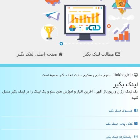
مطالب لینک بگیر
صفحه اصلی لینک بگیر
linkbegir.ir - حقوق مادی و معنوی سایت لینك بگیر محفوظ است
لینك بگیر
بک لینک ارزان و رپورتاژ آگهی ، آخرین اخبار و آموزش های سئو و بک لینک را در لینک بگیر دنبال
کنید
فیسبوک لینک بگیر
گوگل پلاس لینک بگیر
اینستاگرام لینک بگیر