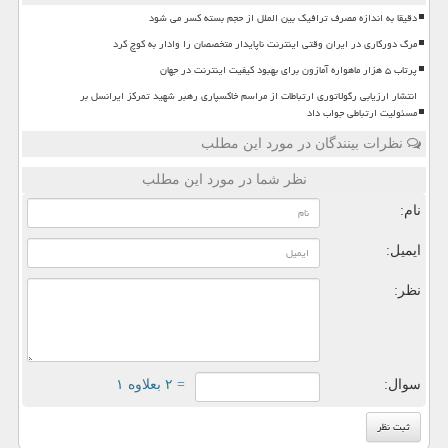
دقیقا به اندازه مصرف ترافیک بین الملل از حجم بسته کسر می شود
مرگ دورکاری در ایران وقتی اینترنت ناپایدار متخصصان را وادار به کوچ کرد
پرتاب ۵ هزار ماهواره آمازون برای بهبود کیفیت اینترنت در جهان
انتشار ارزیابی رگولاتوری ارتباطات از مراسم خاکسپاری رهبر شهید تمرکز ایرانسل بر
مسئولیت ارتباطی جواب داد
نظرات بینندگان در مورد این مطلب
نظر شما در مورد این مطلب
نام:
ایمیل:
نظر:
سوال:
= ۲ بعلاوه ۱