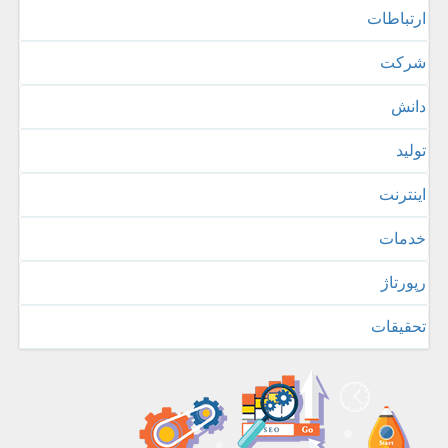
ارتباطات
شركت
دانش
تولید
اینترنت
خدمات
رپورتاژ
تحقیقات